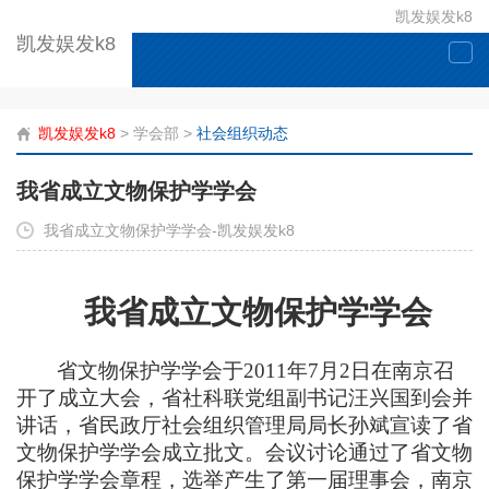
凯发娱发k8
凯发娱发k8
togg
navi
凯发娱发k8
>
学会部
>
社会组织动态
我省成立文物保护学学会
我省成立文物保护学学会-凯发娱发k8
我省成立文物保护学学会
省文物保护学学会于
2011年7月2日在南京召
开了成立大会，省社科联党组副书记汪兴国到会并
讲话，省民政厅社会组织管理局局长孙斌宣读了省
文物保护学学会成立批文。会议讨论通过了省文物
保护学学会章程，选举产生了第一届理事会，南京