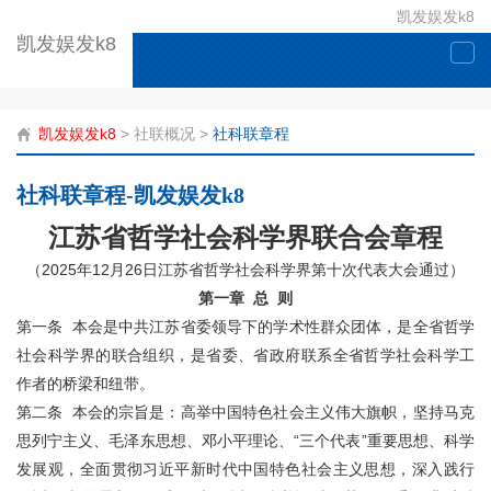
凯发娱发k8
凯发娱发k8
togg
navi
凯发娱发k8
>
社联概况
>
社科联章程
社科联章程-凯发娱发k8
江苏省哲学社会科学界联合会章程
（2025年12月26日江苏省哲学社会科学界第十次代表大会通过）
第一章 总 则
第一条 本会是中共江苏省委领导下的学术性群众团体，是全省哲学
社会科学界的联合组织，是省委、省政府联系全省哲学社会科学工
作者的桥梁和纽带。
第二条 本会的宗旨是：高举中国特色社会主义伟大旗帜，坚持马克
思列宁主义、毛泽东思想、邓小平理论、“三个代表”重要思想、科学
发展观，全面贯彻习近平新时代中国特色社会主义思想，深入践行