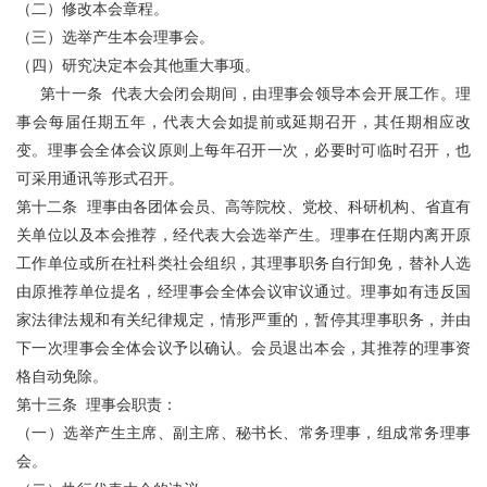
（二）修改本会章程。
（三）选举产生本会理事会。
（四）研究决定本会其他重大事项。
第十一条 代表大会闭会期间，由理事会领导本会开展工作。理
事会每届任期五年，代表大会如提前或延期召开，其任期相应改
变。理事会全体会议原则上每年召开一次，必要时可临时召开，也
可采用通讯等形式召开。
第十二条 理事由各团体会员、高等院校、党校、科研机构、省直有
关单位以及本会推荐，经代表大会选举产生。理事在任期内离开原
工作单位或所在社科类社会组织，其理事职务自行卸免，替补人选
由原推荐单位提名，经理事会全体会议审议通过。理事如有违反国
家法律法规和有关纪律规定，情形严重的，暂停其理事职务，并由
下一次理事会全体会议予以确认。会员退出本会，其推荐的理事资
格自动免除。
第十三条 理事会职责：
（一）选举产生主席、副主席、秘书长、常务理事，组成常务理事
会。