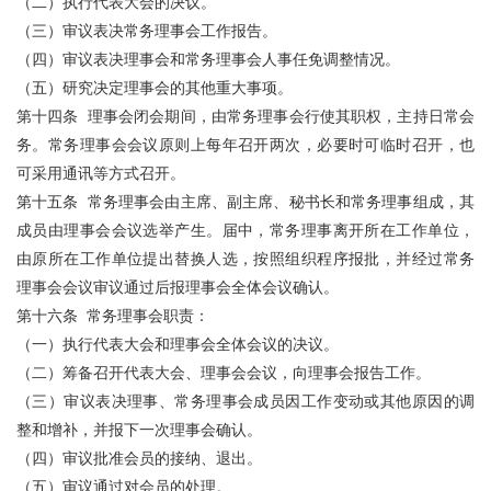
（二）执行代表大会的决议。
（三）审议表决常务理事会工作报告。
（四）审议表决理事会和常务理事会人事任免调整情况。
（五）研究决定理事会的其他重大事项。
第十四条 理事会闭会期间，由常务理事会行使其职权，主持日常会
务。常务理事会会议原则上每年召开两次，必要时可临时召开，也
可采用通讯等方式召开。
第十五条 常务理事会由主席、副主席、秘书长和常务理事组成，其
成员由理事会会议选举产生。届中，常务理事离开所在工作单位，
由原所在工作单位提出替换人选，按照组织程序报批，并经过常务
理事会会议审议通过后报理事会全体会议确认。
第十六条 常务理事会职责：
（一）执行代表大会和理事会全体会议的决议。
（二）筹备召开代表大会、理事会会议，向理事会报告工作。
（三）审议表决理事、常务理事会成员因工作变动或其他原因的调
整和增补，并报下一次理事会确认。
（四）审议批准会员的接纳、退出。
（五）审议通过对会员的处理。