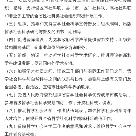
（二）依法依规指导和管理本会业务主管的全省性社科类社会组
织，指导、支持设区市社科联、县（市、区）社科联、高校社科联
和非业务主管的全省性社科类社会组织积极开展工作。
（三）组织、指导和支持哲学社会科学宣传普及，组织编辑、出版
哲学社会科学研究与普及的图书、期刊等。
（四）促进智库建设，为党和政府科学决策提供智力支持，组织并
鼓励面向基层、企事业单位的决策咨询服务。
（五）组织、协调、推动哲学社会科学学术研究，推进理论创新和
学科建设发展，促进国内外学术交流。
（六）加强学术社团之间、理论工作部门与实际工作部门之间、哲
学社会科学与自然科学之间的联系与协作，加强与上级有关部门及
全国各省、自治区、直辖市社会科学界的联系。
（七）受省人民政府委托组织省哲学社会科学优秀成果评奖活动，
参与省级哲学社会科学规划制订工作，开展社科统计调查。
（八）推动哲学社会科学工作者队伍建设，加强哲学社会科学青年
人才培养，依规开展全省哲学社会科学领域科研诚信工作。
（九）反映哲学社会科学工作者的意见和诉求，维护哲学社会科学
工作者合法权益。