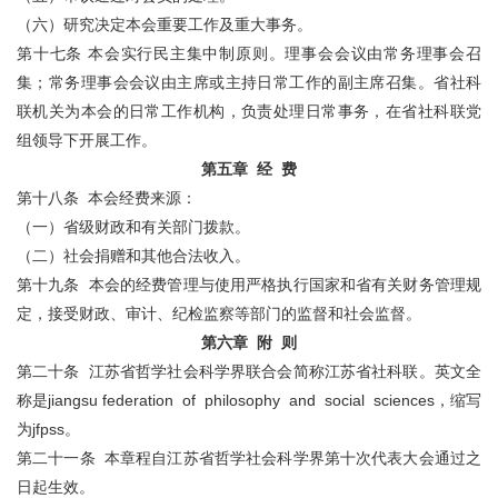
（六）研究决定本会重要工作及重大事务。
第十七条 本会实行民主集中制原则。理事会会议由常务理事会召
集；常务理事会会议由主席或主持日常工作的副主席召集。省社科
联机关为本会的日常工作机构，负责处理日常事务，在省社科联党
组领导下开展工作。
第五章 经 费
第十八条 本会经费来源：
（一）省级财政和有关部门拨款。
（二）社会捐赠和其他合法收入。
第十九条 本会的经费管理与使用严格执行国家和省有关财务管理规
定，接受财政、审计、纪检监察等部门的监督和社会监督。
第六章 附 则
第二十条 江苏省哲学社会科学界联合会简称江苏省社科联。英文全
称是jiangsu federation of philosophy and social sciences，缩写
为jfpss。
第二十一条 本章程自江苏省哲学社会科学界第十次代表大会通过之
日起生效。