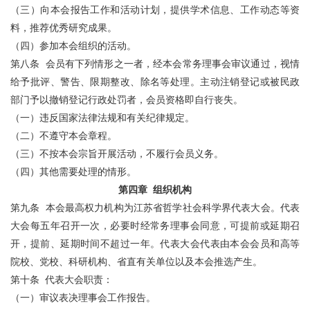
（三）向本会报告工作和活动计划，提供学术信息、工作动态等资
料，推荐优秀研究成果。
（四）参加本会组织的活动。
第八条 会员有下列情形之一者，经本会常务理事会审议通过，视情
给予批评、警告、限期整改、除名等处理。主动注销登记或被民政
部门予以撤销登记行政处罚者，会员资格即自行丧失。
（一）违反国家法律法规和有关纪律规定。
（二）不遵守本会章程。
（三）不按本会宗旨开展活动，不履行会员义务。
（四）其他需要处理的情形。
第四章 组织机构
第九条 本会最高权力机构为江苏省哲学社会科学界代表大会。代表
大会每五年召开一次，必要时经常务理事会同意，可提前或延期召
开，提前、延期时间不超过一年。代表大会代表由本会会员和高等
院校、党校、科研机构、省直有关单位以及本会推选产生。
第十条 代表大会职责：
（一）审议表决理事会工作报告。