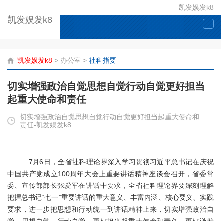
凯发娱发k8
凯发娱发k8
togg
navi
凯发娱发k8
>
办公室
>
社科指要
切实增强政治自觉思想自觉行动自觉更好担当
起重大使命和责任
切实增强政治自觉思想自觉行动自觉更好担当起重大使命和
责任-凯发娱发k8
7月6日，全省社科理论界深入学习贯彻习近平总书记在庆祝
中国共产党成立100周年大会上重要讲话精神座谈会召开，省委常
委、宣传部部长张爱军在讲话中要求，全省社科理论界要深刻理解
把握总书记“七一”重要讲话的重大意义、丰富内涵、核心要义、实践
要求，进一步把思想和行动统一到讲话精神上来，切实增强政治自