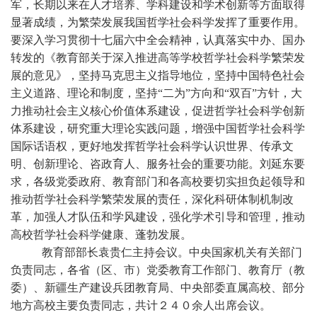
军，长期以来在人才培养、学科建设和学术创新等方面取得
显著成绩，为繁荣发展我国哲学社会科学发挥了重要作用。
要深入学习贯彻十七届六中全会精神，认真落实中办、国办
转发的《教育部关于深入推进高等学校哲学社会科学繁荣发
展的意见》，坚持马克思主义指导地位，坚持中国特色社会
主义道路、理论和制度，坚持“二为”方向和“双百”方针，大
力推动社会主义核心价值体系建设，促进哲学社会科学创新
体系建设，研究重大理论实践问题，增强中国哲学社会科学
国际话语权，更好地发挥哲学社会科学认识世界、传承文
明、创新理论、咨政育人、服务社会的重要功能。刘延东要
求，各级党委政府、教育部门和各高校要切实担负起领导和
推动哲学社会科学繁荣发展的责任，深化科研体制机制改
革，加强人才队伍和学风建设，强化学术引导和管理，推动
高校哲学社会科学健康、蓬勃发展。
教育部部长袁贵仁主持会议。中央国家机关有关部门
负责同志，各省（区、市）党委教育工作部门、教育厅（教
委）、新疆生产建设兵团教育局、中央部委直属高校、部分
地方高校主要负责同志，共计２４０余人出席会议。