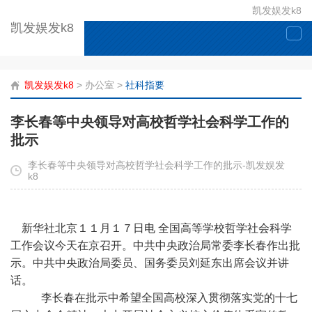
凯发娱发k8
凯发娱发k8
togg
navi
凯发娱发k8
>
办公室
>
社科指要
李长春等中央领导对高校哲学社会科学工作的
批示
李长春等中央领导对高校哲学社会科学工作的批示-凯发娱发
k8
新华社北京１１月１７日电 全国高等学校哲学社会科学
工作会议今天在京召开。中共中央政治局常委李长春作出批
示。中共中央政治局委员、国务委员刘延东出席会议并讲
话。
李长春在批示中希望全国高校深入贯彻落实党的十七