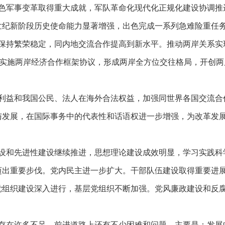
军事变革取得重大成就，军队革命化现代化正规化建设协调推
世纪新阶段历史使命能力显著增强，出色完成一系列急难险重任
持繁荣稳定，同内地交流合作提高到新水平。推动两岸关系实
署实施两岸经济合作框架协议，形成两岸全方位交往格局，开创两
益和我国公民、法人在海外合法权益，加强同世界各国交流合
与发展，在国际事务中的代表性和话语权进一步增强，为改革发
和先进性建设继续推进，思想理论建设成效明显，学习实践科
迈出重要步伐。党内民主进一步扩大。干部队伍建设取得重要进
党组织建设深入进行，基层党组织不断加强。党风廉政建设和反
在许多不足，前进道路上还有不少困难和问题。主要是：发展