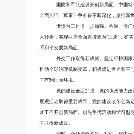
国防和军队建设开创新局面。中国特色
全面加强，军事斗争准备不断深化，履行新
港澳台工作进一步加强。香港、澳门保
大转折，实现两岸全面直接双向“三通”，签
系和平发展新局面。
外交工作取得新成就。坚定维护国家利
推动全球治理机制变革，积极促进世界和平
了有利国际环境。
党的建设全面加强。党的执政能力建设
展观活动取得重要成果，党的建设改革创新
才工作开创新局面。创先争优活动和学习型
争取得新成效。
同时，必须清醒看到，我们工作中还存