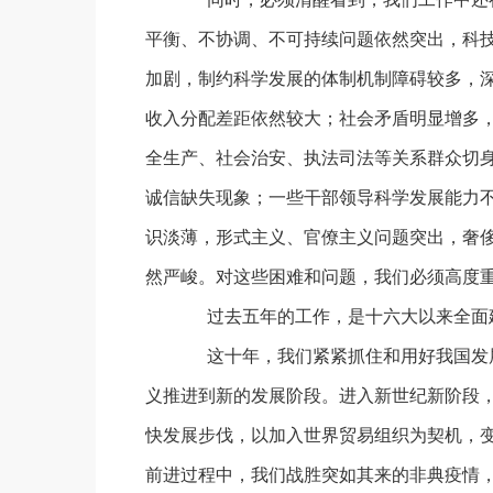
平衡、不协调、不可持续问题依然突出，科
加剧，制约科学发展的体制机制障碍较多，
收入分配差距依然较大；社会矛盾明显增多
全生产、社会治安、执法司法等关系群众切
诚信缺失现象；一些干部领导科学发展能力
识淡薄，形式主义、官僚主义问题突出，奢
然严峻。对这些困难和问题，我们必须高度
过去五年的工作，是十六大以来全面建
这十年，我们紧紧抓住和用好我国发展
义推进到新的发展阶段。进入新世纪新阶段
快发展步伐，以加入世界贸易组织为契机，
前进过程中，我们战胜突如其来的非典疫情