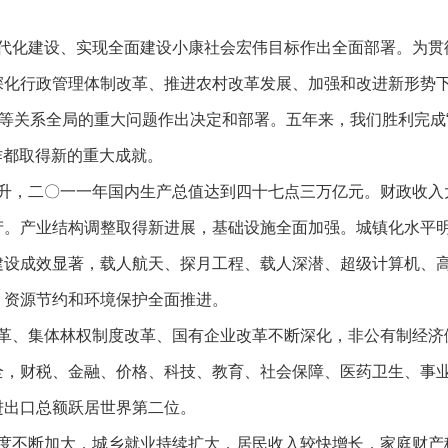
化建设、实现全面建设小康社会宏伟目标作出全面部署。为贯
深化行政管理体制改革、推进农村改革发展、加强和改进新形势
展等关系全局的重大问题作出决定和部署。五年来，我们胜利完成
作都取得新的重大成就。
，二〇一一年国内生产总值达到四十七点三万亿元。财政收入
产。产业结构调整取得新进展，基础设施全面加强。城镇化水平
建设成效显著，载人航天、探月工程、载人深潜、超级计算机、
，资源节约和环境保护全面推进。
、集体林权制度改革、国有企业改革不断深化，非公有制经济
全，财税、金融、价格、科技、教育、社会保障、医药卫生、事
进出口总额跃居世界第二位。
不断加大，城乡就业持续扩大，居民收入较快增长，家庭财产