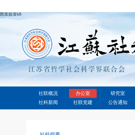
凯发娱发k8
社联概况
办公室
研究室
社科新闻
社联党建
公告通知
社科指要