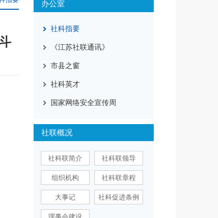
办公室
社科指要
斗
《江苏社联通讯》
市县之窗
社科英才
国家网络安全宣传周
社联概况
社科联简介
社科联领导
组织机构
社科联章程
大事记
社科促进条例
理事会建设