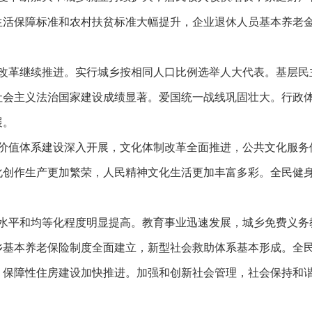
生活保障标准和农村扶贫标准大幅提升，企业退休人员基本养老
革继续推进。实行城乡按相同人口比例选举人大代表。基层民
社会主义法治国家建设成绩显著。爱国统一战线巩固壮大。行政
展。
值体系建设深入开展，文化体制改革全面推进，公共文化服务
化创作生产更加繁荣，人民精神文化生活更加丰富多彩。全民健
平和均等化程度明显提高。教育事业迅速发展，城乡免费义务
乡基本养老保险制度全面建立，新型社会救助体系基本形成。全
。保障性住房建设加快推进。加强和创新社会管理，社会保持和