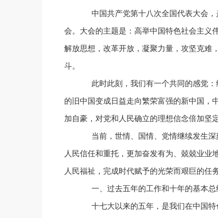
中国共产党第十八次全国代表大会，是
会。大会的主题是：高举中国特色社会主义伟
解放思想，改革开放，凝聚力量，攻坚克难
斗。
此时此刻，我们有一个共同的感觉：经
的旧中国变成日益走向繁荣富强的新中国，
加自豪，对党和人民确立的理想信念倍加坚
当前，世情、国情、党情继续发生深刻
人民信任和重托，更加奋发有为、兢兢业业
人民福祉，完成时代赋予的光荣而艰巨的任
一、过去五年的工作和十年的基本总
十七大以来的五年，是我们在中国特色