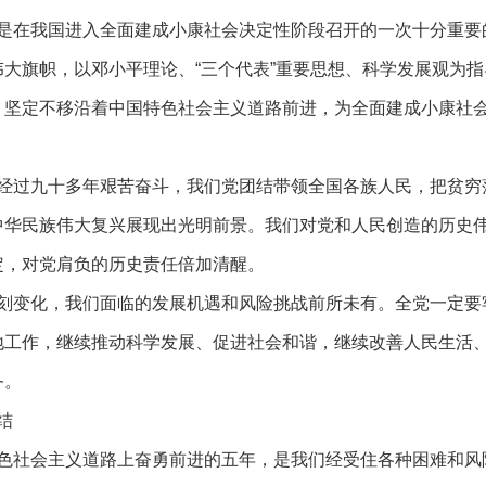
在我国进入全面建成小康社会决定性阶段召开的一次十分重要
大旗帜，以邓小平理论、“三个代表”重要思想、科学发展观为指
，坚定不移沿着中国特色社会主义道路前进，为全面建成小康社
过九十多年艰苦奋斗，我们党团结带领全国各族人民，把贫穷
中华民族伟大复兴展现出光明前景。我们对党和人民创造的历史
定，对党肩负的历史责任倍加清醒。
变化，我们面临的发展机遇和风险挑战前所未有。全党一定要
地工作，继续推动科学发展、促进社会和谐，继续改善人民生活
务。
结
社会主义道路上奋勇前进的五年，是我们经受住各种困难和风