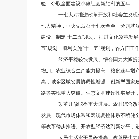
验、夺取全面建设小康社会新胜利的五年。
十七大对推进改革开放和社会主义现代
七大精神，中央先后召开七次全会，分别就
建设、制定“十二五”规划、推进文化改革发
五”规划，顺利实施“十二五”规划，各方面工
经济平稳较快发展。综合国力大幅提升
增加。农业综合生产能力提高，粮食连年增
高，城乡区域发展协调性增强。创新型国家
路等实现重大突破。生态文明建设扎实展开
改革开放取得重大进展。农村综合改革
发展。现代市场体系和宏观调控体系不断健
等改革稳步推进。开放型经济达到新水平，
人民生活水平显著提高。改善民生力度