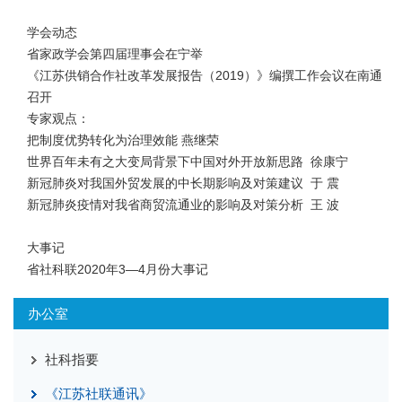
学会动态
省家政学会第四届理事会在宁举
《江苏供销合作社改革发展报告（2019）》编撰工作会议在南通
召开
专家观点：
把制度优势转化为治理效能 燕继荣
世界百年未有之大变局背景下中国对外开放新思路 徐康宁
新冠肺炎对我国外贸发展的中长期影响及对策建议 于 震
新冠肺炎疫情对我省商贸流通业的影响及对策分析 王 波
大事记
省社科联2020年3—4月份大事记
办公室
社科指要
《江苏社联通讯》