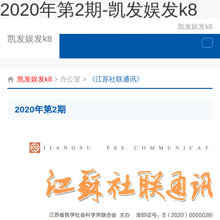
2020年第2期-凯发娱发k8
凯发娱发k8
凯发娱发k8
togg
navi
凯发娱发k8
>
办公室
>
《江苏社联通讯》
2020年第2期