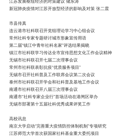
江苏发展枢纽经济的对策建议 储东涛
新冠肺炎疫情对江苏开放型经济的影响及对策 张二震
市县传真
连云港市社科联召开党组理论学习中心组会议
常州社科专家专题研讨城市形象宣传用语
第二届“镇江中青年社科名家”评选结果揭晓
镇江市社科联学习传达全市宣传思想文化工作会议精神
无锡市社科联召开七届二次理事会议
常州市社科联表彰抗疫“优质服务项目”
无锡市召开社科普及工作联席会议第二次会议
泰州市社科联召开学会和社科普及基地工作会议
南通市社科联召开八届三次理事会议
南通市“社科专家企业行”首场活动在港闸区举办
无锡市部署第十五届社科优秀成果评奖工作
高校讯息
南京大学启动“完善重大疫情防控体制机制”专项研究
江苏师范大学首次获国家社科基金重大委托项目