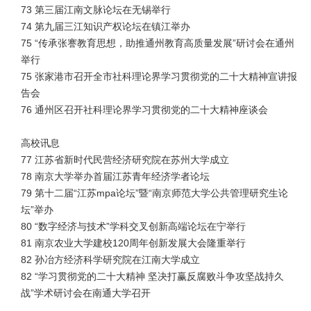
73 第三届江南文脉论坛在无锡举行
74 第九届三江知识产权论坛在镇江举办
75 “传承张謇教育思想，助推通州教育高质量发展”研讨会在通州
举行
75 张家港市召开全市社科理论界学习贯彻党的二十大精神宣讲报
告会
76 通州区召开社科理论界学习贯彻党的二十大精神座谈会
高校讯息
77 江苏省新时代民营经济研究院在苏州大学成立
78 南京大学举办首届江苏青年经济学者论坛
79 第十二届“江苏mpa论坛”暨“南京师范大学公共管理研究生论
坛”举办
80 “数字经济与技术”学科交叉创新高端论坛在宁举行
81 南京农业大学建校120周年创新发展大会隆重举行
82 孙冶方经济科学研究院在江南大学成立
82 “学习贯彻党的二十大精神 坚决打赢反腐败斗争攻坚战持久
战”学术研讨会在南通大学召开