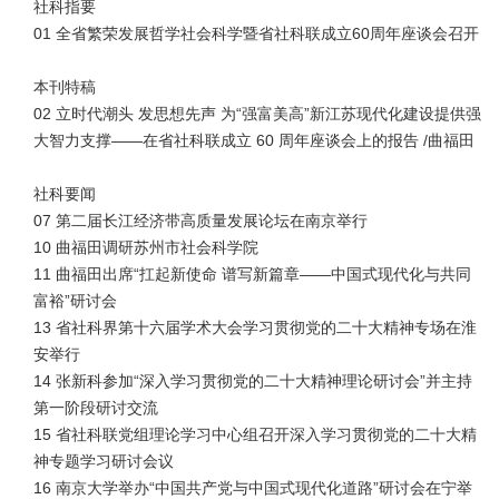
社科指要
01 全省繁荣发展哲学社会科学暨省社科联成立60周年座谈会召开
本刊特稿
02 立时代潮头 发思想先声 为“强富美高”新江苏现代化建设提供强
大智力支撑——在省社科联成立 60 周年座谈会上的报告 /曲福田
社科要闻
07 第二届长江经济带高质量发展论坛在南京举行
10 曲福田调研苏州市社会科学院
11 曲福田出席“扛起新使命 谱写新篇章——中国式现代化与共同
富裕”研讨会
13 省社科界第十六届学术大会学习贯彻党的二十大精神专场在淮
安举行
14 张新科参加“深入学习贯彻党的二十大精神理论研讨会”并主持
第一阶段研讨交流
15 省社科联党组理论学习中心组召开深入学习贯彻党的二十大精
神专题学习研讨会议
16 南京大学举办“中国共产党与中国式现代化道路”研讨会在宁举