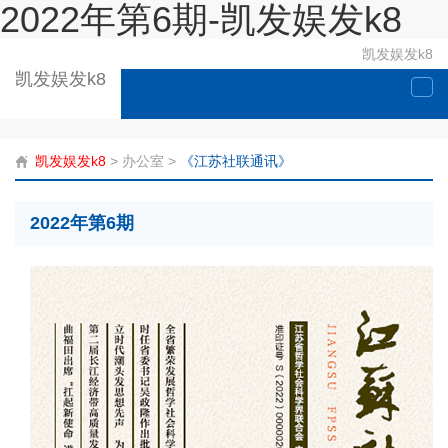
2022年第6期-凯发娱发k8
凯发娱发k8
凯发娱发k8
togg
navi
凯发娱发k8
>
办公室
>
《江苏社联通讯》
2022年第6期