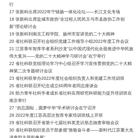
行
17 张新科出席2022年宁镇扬一体化论坛——长江文化专场
18 张新科出席盐城市政协“全过程人民民主与市县政协工作创
新”理论研讨会
19 张新科到南京工程学院、扬州市宣讲党的二十大精神
20 省社科联召开社会组织党建工作领导小组2022年度工作会议
21 江苏青年智库学者系列沙龙“以中国式现代化全面推进中华民族
伟大复兴——党的二十大精神学习研讨会”在宁举行
22 省社科联党组理论学习中心组召开学习宣传贯彻党的二十大精
神第二次专题研讨会议
23 省社科联举办2022年度社会组织负责人和党建工作培训班
25 省社科联召开纪念成立60周年老同志座谈会
26 助力青年社科学者成长省社科应用研究科研能力提升培训班在
南京举行
27 “勿忘国耻，圆梦中华”学术研讨会在宁召开
28 2022年度江苏高层次智库专家培训班线上开班
29 省社科联召开省第十七届社科奖意识形态抽查审核会议
30 省社科联组织党员干部参观“致敬奋斗者——新时代江苏重大先
进典型主题影像展”