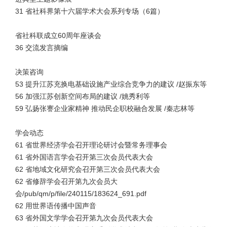
31 省社科界第十六届学术大会系列专场（6篇）
省社科联成立60周年座谈会
36 交流发言摘编
决策咨询
53 提升江苏充换电基础设施产业综合竞争力的建议 /赵振东等
56 加强江苏创新空间布局的建议 /姚秀利等
59 弘扬张謇企业家精神 推动民企职校融合发展 /秦志林等
学会动态
61 省世界经济学会召开理论研讨会暨常务理事会
61 省外国语言学会召开第三次会员代表大会
62 省地域文化研究会召开第三次会员代表大会
62 省修辞学会召开第九次会员大
会
/pub/qm/p/file/240115/183624_691.pdf
62 用世界语传播中国声音
63 省外国文学学会召开第九次会员代表大会