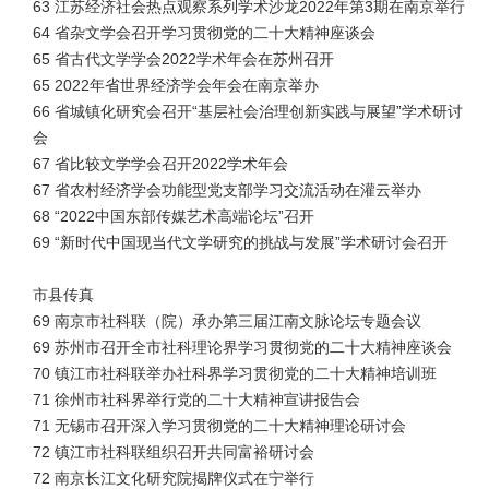
63 江苏经济社会热点观察系列学术沙龙2022年第3期在南京举行
64 省杂文学会召开学习贯彻党的二十大精神座谈会
65 省古代文学学会2022学术年会在苏州召开
65 2022年省世界经济学会年会在南京举办
66 省城镇化研究会召开“基层社会治理创新实践与展望”学术研讨
会
67 省比较文学学会召开2022学术年会
67 省农村经济学会功能型党支部学习交流活动在灌云举办
68 “2022中国东部传媒艺术高端论坛”召开
69 “新时代中国现当代文学研究的挑战与发展”学术研讨会召开
市县传真
69 南京市社科联（院）承办第三届江南文脉论坛专题会议
69 苏州市召开全市社科理论界学习贯彻党的二十大精神座谈会
70 镇江市社科联举办社科界学习贯彻党的二十大精神培训班
71 徐州市社科界举行党的二十大精神宣讲报告会
71 无锡市召开深入学习贯彻党的二十大精神理论研讨会
72 镇江市社科联组织召开共同富裕研讨会
72 南京长江文化研究院揭牌仪式在宁举行