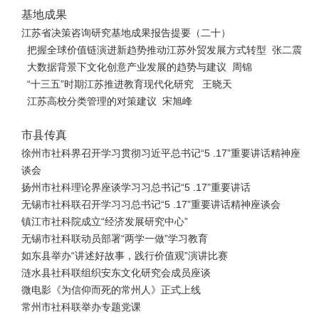
基地成果
江苏省决策咨询研究基地成果报告提要（二十）
把握全球价值链演进新趋势推动江苏外贸发展方式转型 张二震
大数据背景下文化创意产业发展的趋势与建议 周锦
“十三五”时期江苏推进教育现代化研究 王晓天
江苏高校分类管理的对策建议 宋旭峰
市县传真
徐州市社科界召开学习贯彻习近平总书记“5 .17”重要讲话精神座
谈会
扬州市社科理论界座谈学习习总书记“5 .17”重要讲话
无锡市社科联召开学习习总书记“5 .17”重要讲话精神座谈会
镇江市社科院成立“经济发展研究中心”
无锡市社科联动员部署“两学一做”学习教育
如东县举办“讲述好故事，践行价值观”演讲比赛
涟水县社科联组织安东文化研究会成员座谈
微电影《为信仰而死的常州人》正式上线
常州市社科联举办专题党课