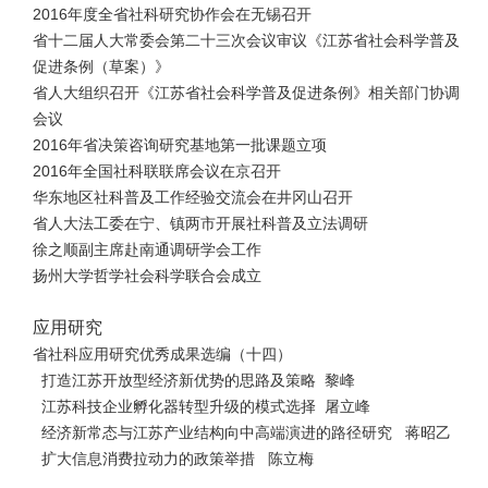
2016年度全省社科研究协作会在无锡召开
省十二届人大常委会第二十三次会议审议《江苏省社会科学普及
促进条例（草案）》
省人大组织召开《江苏省社会科学普及促进条例》相关部门协调
会议
2016年省决策咨询研究基地第一批课题立项
2016年全国社科联联席会议在京召开
华东地区社科普及工作经验交流会在井冈山召开
省人大法工委在宁、镇两市开展社科普及立法调研
徐之顺副主席赴南通调研学会工作
扬州大学哲学社会科学联合会成立
应用研究
省社科应用研究优秀成果选编（十四）
打造江苏开放型经济新优势的思路及策略 黎峰
江苏科技企业孵化器转型升级的模式选择 屠立峰
经济新常态与江苏产业结构向中高端演进的路径研究 蒋昭乙
扩大信息消费拉动力的政策举措 陈立梅