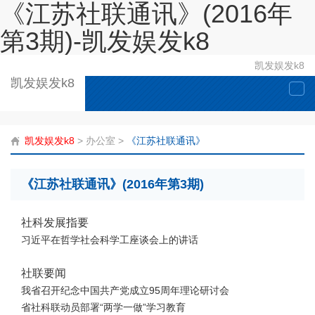
《江苏社联通讯》(2016年
第3期)-凯发娱发k8
凯发娱发k8
凯发娱发k8
togg
navi
凯发娱发k8
>
办公室
>
《江苏社联通讯》
《江苏社联通讯》(2016年第3期)
社科发展指要
习近平在哲学社会科学工座谈会上的讲话
社联要闻
我省召开纪念中国共产党成立95周年理论研讨会
省社科联动员部署“两学一做”学习教育