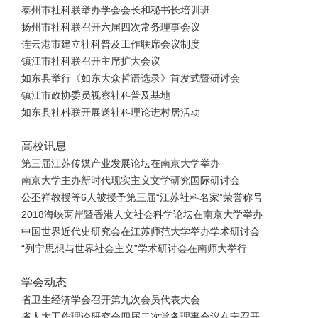
泰州市社科联举办学会会长和秘书长培训班
扬州市社科联召开六届四次常务理事会议
连云港市建立社科普及工作联席会议制度
镇江市社科联召开主席扩大会议
如东县举行《如东大众哲语选录》首发式暨研讨会
镇江市政协委员视察社科普及基地
如东县社科联开展送社科理论进村居活动
高校讯息
第三届江苏传媒产业发展论坛在南京大学举办
南京大学主办新时代现实主义文学研究国际研讨会
公丕祥教授等6人被授予第三届“江苏社科名家”荣誉称号
2018海峡两岸暨香港人文社会科学论坛在南京大学举办
中国世界近代史研究会在江苏师范大学举办学术研讨会
“列宁思想与世界社会主义”学术研讨会在南师大举行
学会动态
省卫生经济学会召开第九次会员代表大会
省人大工作理论研究会四届二次常务理事会议在宁召开