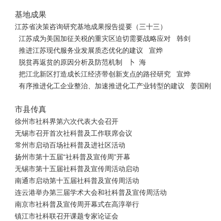
基地成果
江苏省决策咨询研究基地成果报告提要（三十三）
江苏成为美国加征关税的重灾区迫切需要战略应对 韩剑
推进江苏现代服务业发展质态优化的建议 宣烨
脱贫再返贫的原因分析及防范机制 卜 海
把江北新区打造成长江经济带创新支点的路径研究 宣烨
有序推进化工企业整治、加速推进化工产业转型的建议 姜国刚
市县传真
徐州市社科界第六次代表大会召开
无锡市召开首次社科普及工作联席会议
常州市启动百场社科普及进社区活动
扬州市第十五届“社科普及宣传周”开幕
无锡市第十五届社科普及宣传周活动启动
南通市启动第十五届社科普及宣传周活动
连云港举办第三届学术大会和社科普及宣传周活动
南京市社科普及宣传周开幕式在高淳举行
镇江市社科联召开课题专家论证会