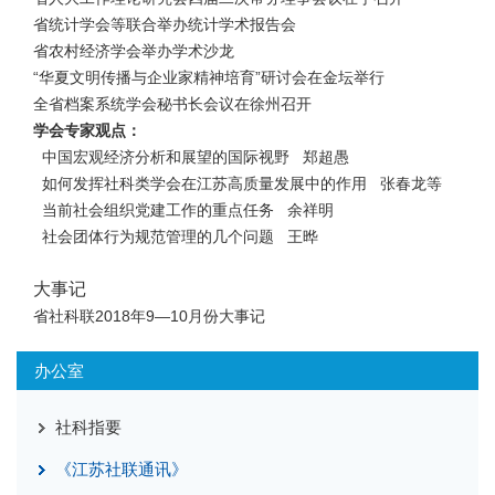
省统计学会等联合举办统计学术报告会
省农村经济学会举办学术沙龙
“华夏文明传播与企业家精神培育”研讨会在金坛举行
全省档案系统学会秘书长会议在徐州召开
学会专家观点：
中国宏观经济分析和展望的国际视野 郑超愚
如何发挥社科类学会在江苏高质量发展中的作用 张春龙等
当前社会组织党建工作的重点任务 余祥明
社会团体行为规范管理的几个问题 王晔
大事记
省社科联2018年9—10月份大事记
办公室
社科指要
《江苏社联通讯》