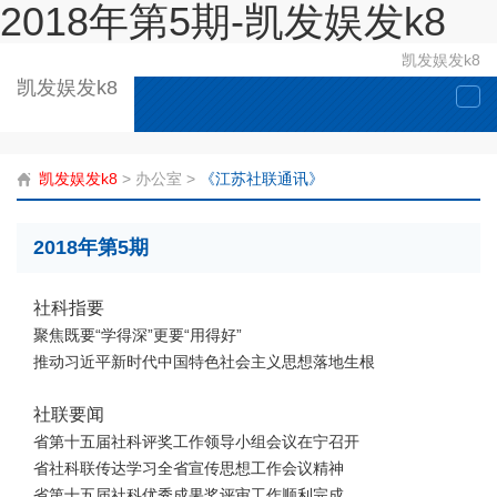
2018年第5期-凯发娱发k8
凯发娱发k8
凯发娱发k8
togg
navi
凯发娱发k8
>
办公室
>
《江苏社联通讯》
2018年第5期
社科指要
聚焦既要“学得深”更要“用得好”
推动习近平新时代中国特色社会主义思想落地生根
社联要闻
省第十五届社科评奖工作领导小组会议在宁召开
省社科联传达学习全省宣传思想工作会议精神
省第十五届社科优秀成果奖评审工作顺利完成