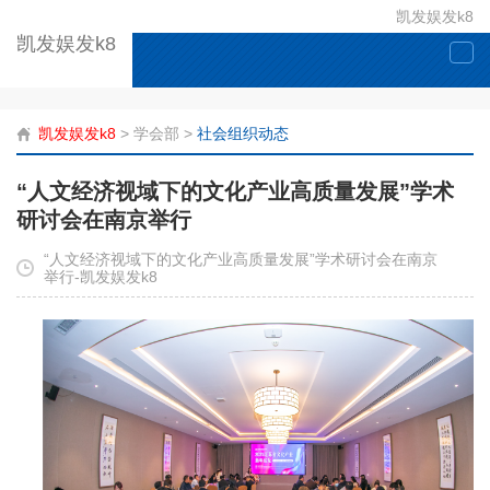
凯发娱发k8
凯发娱发k8
togg
navi
凯发娱发k8
>
学会部
>
社会组织动态
“人文经济视域下的文化产业高质量发展”学术
研讨会在南京举行
“人文经济视域下的文化产业高质量发展”学术研讨会在南京
举行-凯发娱发k8