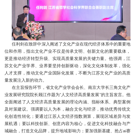
任利剑在致辞中深入阐述了文化产业在现代经济体系中的重要地
位和作用，指出文化产业不仅是传承文明、创新文化的重要载体，
更是推动经济转型升级、实现高质量发展的关键力量。他强调，江
苏文化产业学界、业界要坚持创新驱动，深化文化体制改革，强化
人才支撑，推动文化产业国际化发展，不断为江苏文化产业的高质
量发展注入新的动力。
在主旨报告环节，省文化产业学会会长、南京大学长三角文化产
业发展研究院院长顾江作题为“人文经济高质量发展”的主旨发言。他
全面阐述了人文经济高质量发展的理论内涵、指标体系、典型案例
及对策建议。强调要以人为本，融合文化与经济，推动优秀传统文
化创造性转化；要通过江苏人文经济指数测算，展现区域差异与发
展机遇；要以科技创新、创意内容为核心，促进文化科技融合与产
城融合，打造文化品牌，提升地域影响力；要加强新基建、抢占ai赛