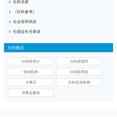
社科名家
《社科参考》
社会智库风采
社团会长专家谈
社联概况
社科联简介
社科联领导
组织机构
社科联章程
大事记
社科促进条例
理事会建设