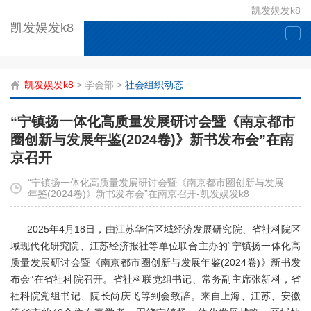
凯发娱发k8
凯发娱发k8
togg
navi
凯发娱发k8
>
学会部
>
社会组织动态
“宁镇扬一体化高质量发展研讨会暨《南京都市
圈创新与发展年鉴(2024卷)》新书发布会”在南
京召开
“宁镇扬一体化高质量发展研讨会暨《南京都市圈创新与发展
年鉴(2024卷)》新书发布会”在南京召开-凯发娱发k8
2025年4月18日，由江苏华信区域经济发展研究院、省社科院区
域现代化研究院、江苏经济报社等单位联合主办的“宁镇扬一体化高
质量发展研讨会暨《南京都市圈创新与发展年鉴(2024卷)》新书发
布会”在省社科院召开。省社科联党组书记、常务副主席张新科，省
社科院党组书记、院长尚庆飞等到会致辞。来自上海、江苏、安徽