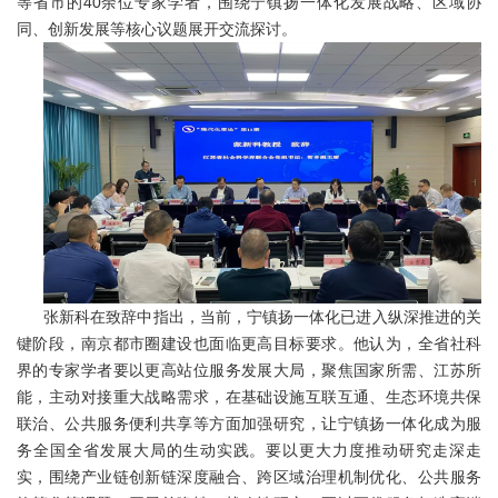
等省市的40余位专家学者，围绕宁镇扬一体化发展战略、区域协
同、创新发展等核心议题展开交流探讨。
张新科在致辞中指出，当前，宁镇扬一体化已进入纵深推进的关
键阶段，南京都市圈建设也面临更高目标要求。他认为，全省社科
界的专家学者要以更高站位服务发展大局，聚焦国家所需、江苏所
能，主动对接重大战略需求，在基础设施互联互通、生态环境共保
联治、公共服务便利共享等方面加强研究，让宁镇扬一体化成为服
务全国全省发展大局的生动实践。要以更大力度推动研究走深走
实，围绕产业链创新链深度融合、跨区域治理机制优化、公共服务