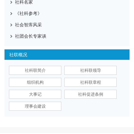
社科名家
《社科参考》
社会智库风采
社团会长专家谈
社联概况
社科联简介
社科联领导
组织机构
社科联章程
大事记
社科促进条例
理事会建设