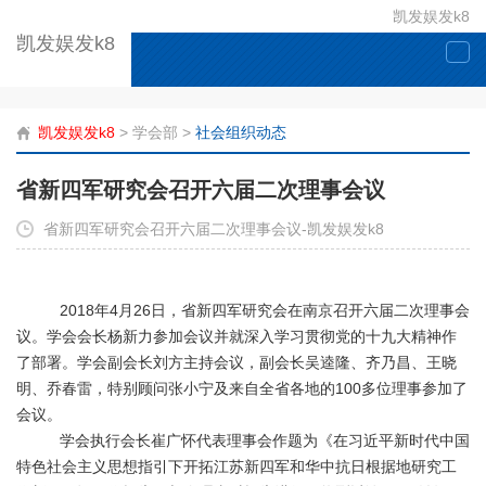
凯发娱发k8
凯发娱发k8
togg
navi
凯发娱发k8
>
学会部
>
社会组织动态
省新四军研究会召开六届二次理事会议
省新四军研究会召开六届二次理事会议-凯发娱发k8
2018年4月26日，省新四军研究会在南京召开六届二次理事会
议。学会会长杨新力参加会议并就深入学习贯彻党的十九大精神作
了部署。学会副会长刘方主持会议，副会长吴逵隆、齐乃昌、王晓
明、乔春雷，特别顾问张小宁及来自全省各地的100多位理事参加了
会议。
学会执行会长崔广怀代表理事会作题为《在习近平新时代中国
特色社会主义思想指引下开拓江苏新四军和华中抗日根据地研究工