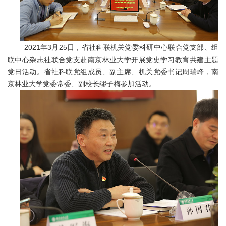
2021年3月25日，省社科联机关党委科研中心联合党支部、组
联中心杂志社联合党支赴南京林业大学开展党史学习教育共建主题
党日活动。省社科联党组成员、副主席、机关党委书记周瑞峰，南
京林业大学党委常委、副校长缪子梅参加活动。