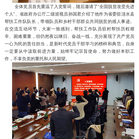
全体党员首先重温了入党誓词，随后邀请了“全国脱贫攻坚先进
个人”、省政府办公厅二级巡视员孙国君介绍了他作为省委驻涟水县
帮扶工作队队长，带领队员和乡村干部群众共同脱贫的感人事迹。
在交流互动环节，大家一致感到，帮扶工作队员驻村帮扶历程艰
辛、困难重重，但仍然夜以继日、奋战一线，充分展现了共产党员
一心为民的责任担当，是新时代党员干部学习的榜样和典范，自身
一定要从中汲取前进力量，始终牢记宗旨使命，努力做好本职工
作，不辜负党的重托和人民期望。