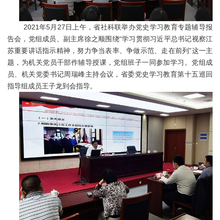
2021年5月27日上午，省社科联举办党史学习教育专题辅导报
告会，党组成员、副主席徐之顺围绕“学习贯彻习近平总书记视察江
苏重要讲话指示精神，努力争当表率、争做示范、走在前列”这一主
题，为机关党员干部作辅导授课，党组班子一同参加学习。党组成
员、机关党委书记周瑞峰主持会议，省委党史学习教育第十五巡回
指导组成员王子龙到会指导。