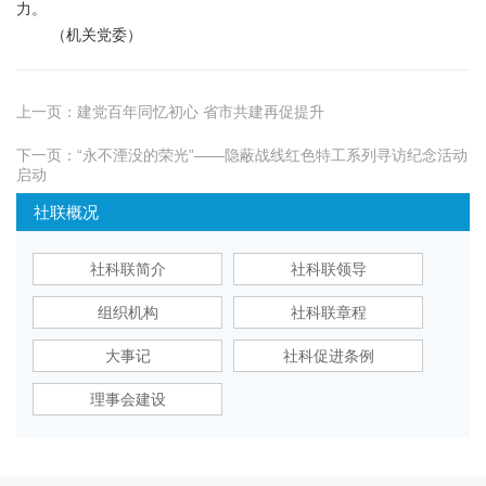
力。
（机关党委）
上一页：
建党百年同忆初心 省市共建再促提升
下一页：
“永不湮没的荣光”——隐蔽战线红色特工系列寻访纪念活动
启动
社联概况
社科联简介
社科联领导
组织机构
社科联章程
大事记
社科促进条例
理事会建设