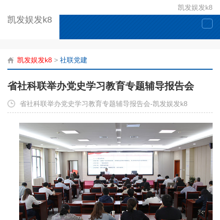
凯发娱发k8
凯发娱发k8
togg
navi
凯发娱发k8
>
社联党建
省社科联举办党史学习教育专题辅导报告会
省社科联举办党史学习教育专题辅导报告会-凯发娱发k8