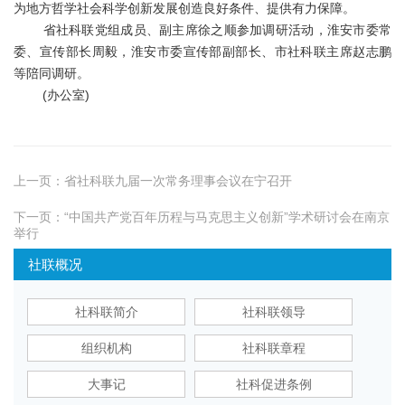
为地方哲学社会科学创新发展创造良好条件、提供有力保障。
省社科联党组成员、副主席徐之顺参加调研活动，淮安市委常
委、宣传部长周毅，淮安市委宣传部副部长、市社科联主席赵志鹏
等陪同调研。
(办公室)
上一页：
省社科联九届一次常务理事会议在宁召开
下一页：
“中国共产党百年历程与马克思主义创新”学术研讨会在南京
举行
社联概况
社科联简介
社科联领导
组织机构
社科联章程
大事记
社科促进条例