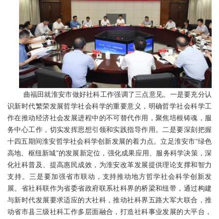
曲福田就淮安市做好社科工作强调了三点意见。一是要充分认
识新时代繁荣发展哲学社会科学的重要意义，明确哲学社会科学工
作在推动经济社会发展进程中的不可替代作用，聚焦培根铸魂，服
务中心工作，切实发挥思想引领和实践指导作用。二是要深刻把握
十四五期间淮安哲学社会科学创新发展的着力点。立足淮安市“绿色
高地、枢纽新城”的发展新定位，强化成果应用、服务科学决策，深
化社科普及、提高惠民成效，为淮安改革发展提供理论支撑和智力
支持。三是要加强省市联动，支持推动地方哲学社会科学创新发
展。省社科联作为省委省政府联系社科界的桥梁和纽带，通过构建
与新时代发展要求适应的大社科，推动社科界五路大军大联合，推
动省市县三级社科工作多层面融合，打造社科事业发展的大平台，