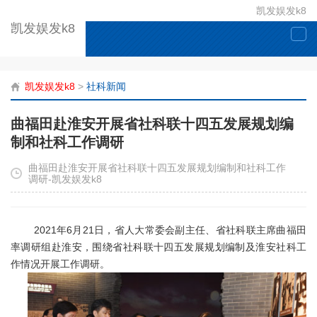
凯发娱发k8
凯发娱发k8
togg
navi
凯发娱发k8
>
社科新闻
曲福田赴淮安开展省社科联十四五发展规划编
制和社科工作调研
曲福田赴淮安开展省社科联十四五发展规划编制和社科工作
调研-凯发娱发k8
2021年6月21日，省人大常委会副主任、省社科联主席曲福田
率调研组赴淮安，围绕省社科联十四五发展规划编制及淮安社科工
作情况开展工作调研。