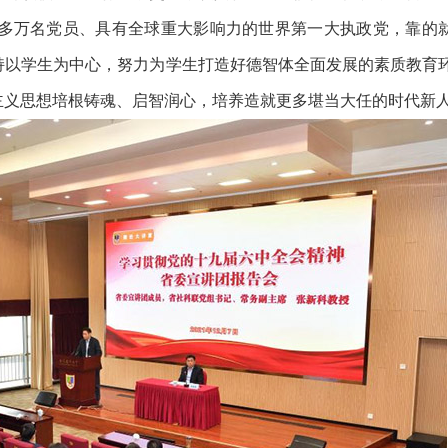
0多万名党员、具有全球重大影响力的世界第一大执政党，靠的
持以学生为中心，努力为学生打造好德智体全面发展的素质教育
主义思想培根铸魂、启智润心，培养造就更多堪当大任的时代新