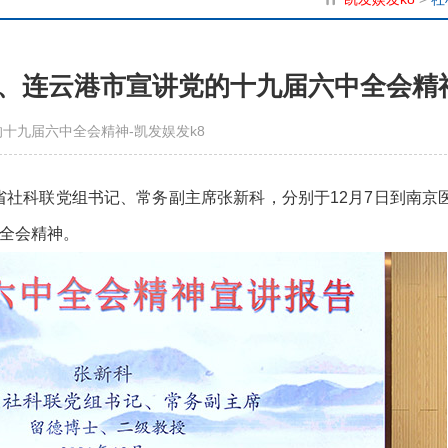
、连云港市宣讲党的十九届六中全会精
十九届六中全会精神-凯发娱发k8
社科联党组书记、常务副主席张新科，分别于12月7日到南京
中全会精神。