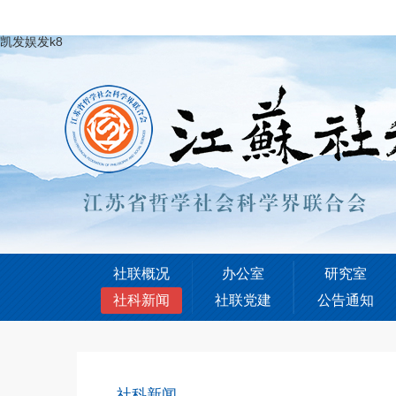
凯发娱发k8
社联概况
办公室
研究室
社科新闻
社联党建
公告通知
社科新闻