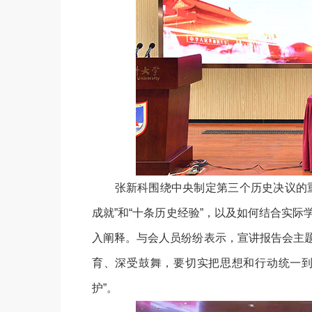
张新科围绕中央制定第三个历史决议的重
成就”和“十条历史经验”，以及如何结合实
入阐释。与会人员纷纷表示，宣讲报告会主
育、深受鼓舞，要切实把思想和行动统一到
护”。