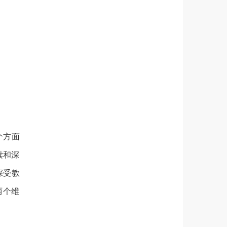
个方面
读和深
深受教
两个维