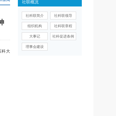
社联概况
社科联简介
社科联领导
神
组织机构
社科联章程
大事记
社科促进条例
理事会建设
医科大