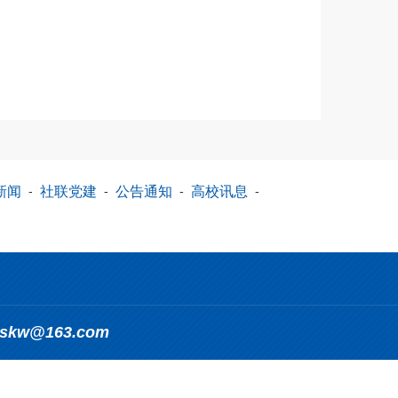
新闻
-
社联党建
-
公告通知
-
高校讯息
-
_skw@163.com