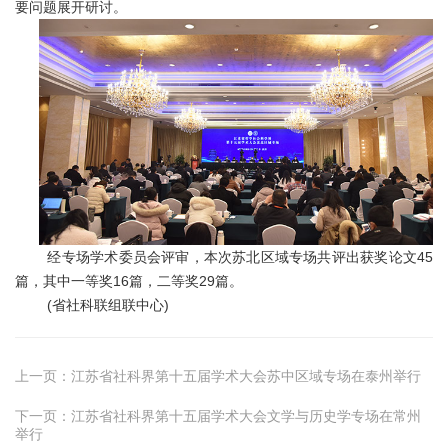
要问题展开研讨。
经专场学术委员会评审，本次苏北区域专场共评出获奖论文45
篇，其中一等奖16篇，二等奖29篇。
(省社科联组联中心)
上一页：
江苏省社科界第十五届学术大会苏中区域专场在泰州举行
下一页：
江苏省社科界第十五届学术大会文学与历史学专场在常州
举行