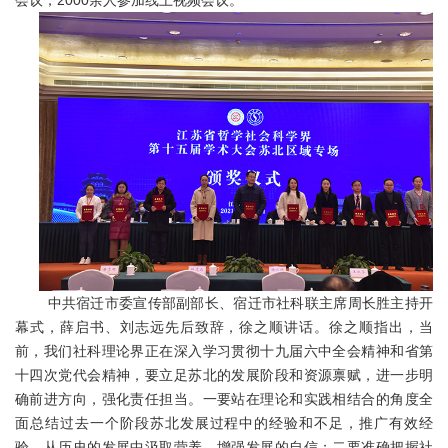
会议，2000余人参加线上视频会议。
中共宿迁市委宣传部副部长、宿迁市社科联主席周长胜主持开
幕式，薛启书、刘志远先后致辞，徐之顺讲话。徐之顺指出，当
前，我们社科理论界正在深入学习贯彻十九届六中全会精神和省第
十四次党代会精神，要立足苏北的发展阶段和资源禀赋，进一步明
确前进方向，强化责任担当。一要站在理论和实践相结合的角度全
面总结过去一个阶段苏北发展过程中的经验和不足，推广有效经
验，从历史的发展中汲取营养，增强发展的自信；二要准确把握社