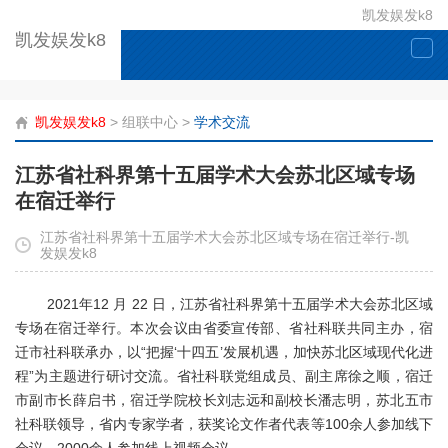
凯发娱发k8
凯发娱发k8
togg
navi
凯发娱发k8
>
组联中心
>
学术交流
江苏省社科界第十五届学术大会苏北区域专场
在宿迁举行
江苏省社科界第十五届学术大会苏北区域专场在宿迁举行-凯
发娱发k8
2021年12 月 22 日，江苏省社科界第十五届学术大会苏北区域
专场在宿迁举行。本次会议由省委宣传部、省社科联共同主办，宿
迁市社科联承办，以“把握‘十四五’发展机遇，加快苏北区域现代化进
程”为主题进行研讨交流。省社科联党组成员、副主席徐之顺，宿迁
市副市长薛启书，宿迁学院校长刘志远和副校长潘志明，苏北五市
社科联领导，省内专家学者，获奖论文作者代表等100余人参加线下