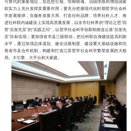
可替代的重要地位，在思想引领、培根铸魂、治国理政和增强国家
软实力上充分发挥其重要作用；要充分把握现代化时期哲学社会科
学发展规律，在服务发展大局、打造社科品牌、培养社科人才、推
进社科联内涵建设上实现高质量发展，以全市社科界的“理论之思”回
答“后发先至”的“实践之问”，以哲学社会科学创新助推连云港“后发先
至”目标实现；要加强省市县三级联动，把社科联自身建设提高到新
水平，通过加强总体谋划、健全法规制度、建设重大基础设施和完
善省市县合作机制，构建和打造江苏哲学社会科学繁荣发展的大格
局、大引擎、大平台和大家庭。