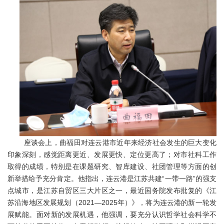
座谈会上，曲福田对连云港市近年来经济社会发生的巨大变化
印象深刻，感觉距离更近、发展更快、定位更高了；对市社科工作
取得的成绩，特别是在课题研究、智库建设、社团管理等方面的创
新举措给予充分肯定。他指出，连云港是江苏共建“一带一路”的强支
点城市，是江苏自贸区三大片区之一，最近国务院发布批复的《江
苏沿海地区发展规划（2021—2025年）》，将为连云港的新一轮发
展赋能。面对新的发展机遇，他强调，要充分认识哲学社会科学不