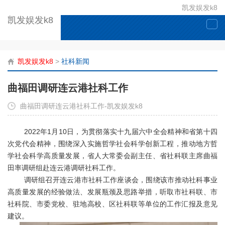
凯发娱发k8
凯发娱发k8
togg
navi
凯发娱发k8
>
社科新闻
曲福田调研连云港社科工作
曲福田调研连云港社科工作-凯发娱发k8
2022年1月10日，为贯彻落实十九届六中全会精神和省第十四
次党代会精神，围绕深入实施哲学社会科学创新工程，推动地方哲
学社会科学高质量发展，省人大常委会副主任、省社科联主席曲福
田率调研组赴连云港调研社科工作。
调研组召开连云港市社科工作座谈会，围绕该市推动社科事业
高质量发展的经验做法、发展瓶颈及思路举措，听取市社科联、市
社科院、市委党校、驻地高校、区社科联等单位的工作汇报及意见
建议。