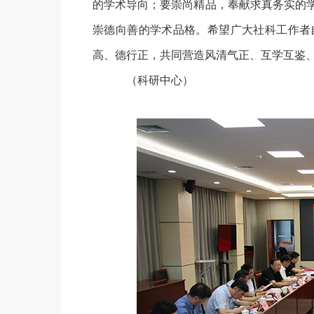
的学术导向；要崇尚精品，奉献求真务实的
崇德向善的学术品格。希望广大社科工作者
高、德行正，共同营造风清气正、互学互鉴
（科研中心）