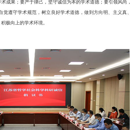
学术成果；要严于律己，坚守诚信为本的学术道德；要引领风尚
自觉遵守学术规范，树立良好学术道德，做到方向明、主义真
、积极向上的学术环境。