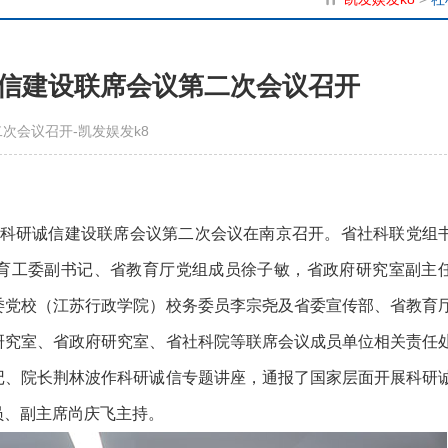
信建设联席会议第二次会议召开
次会议召开-凯发娱发k8
科学科研诚信建设联席会议第二次会议在南京召开。省社科联党组
育工委副书记、省教育厅党组成员徐子敏，省政府研究室副主
委党校（江苏行政学院）校务委员李宗尧及省委宣传部、省教育
研究室、省政府研究室、省社科院等联席会议成员单位相关责任
记、院长荆林波作科研诚信专题讲座，通报了国家层面开展科研
员、副主席尚庆飞主持。