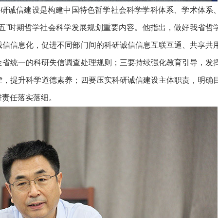
研诚信建设是构建中国特色哲学社会科学学科体系、学术体系
五”时期哲学社会科学发展规划重要内容。他指出，做好我省哲
诚信信息化，促进不同部门间的科研诚信信息互联互通、共享共
全省统一的科研失信调查处理规则；三要持续强化教育引导，发
律，提升科学道德素养；四要压实科研诚信建设主体职责，明确
进责任落实落细。