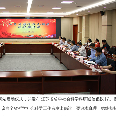
站启动仪式，并发布“江苏省哲学社会科学科研诚信倡议书”。
会议向全省哲学社会科学工作者发出倡议：要追求真理，始终坚