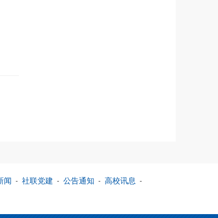
新闻
-
社联党建
-
公告通知
-
高校讯息
-