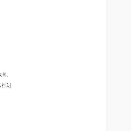
教育、
步推进