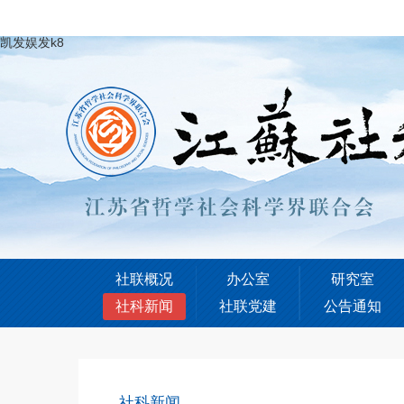
凯发娱发k8
社联概况
办公室
研究室
社科新闻
社联党建
公告通知
社科新闻