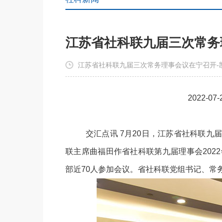
江苏省社科联九届三次常务
江苏省社科联九届三次常务理事会议在宁召开-凯
2022-0
交汇点讯 7月20日，江苏省社科联九
联主席曲福田作省社科联第九届理事会202
部近70人参加会议。省社科联党组书记、常