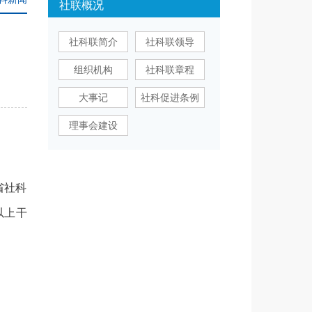
社联概况
社科联简介
社科联领导
组织机构
社科联章程
大事记
社科促进条例
理事会建设
省社科
以上干