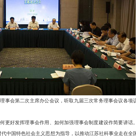
理事会第二次主席办公会议，听取九届三次常务理事会议各项
。
何更好发挥理事会作用、如何加强理事会制度建设作简要讲话
时代中国特色社会主义思想为指导，以推动江苏社科事业走在全