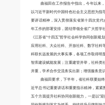
曲福田在工作报告中指出，今年以来，
以习近平新时代中国特色社会主义思想为指
要讲话精神，深入贯彻落实省第十四次党代会
年工作的部署安排，团结带领全省广大哲学
《江苏省“十四五”哲学社会科学协同创新规
应用社科、大众社科、开放社科、数字社科
科联长远发展的大事实事，各项工作取得明
智库建设赋能发展；注重建管并举，社科类
并重，学术合作交流务实出新；增强服务意
曲福田要求，下半年，省社科联要始终
近平总书记重要讲话和重要指示精神，紧紧围
五个方面提升社科协同创新能力，一是以“迎
同创新规划落实为抓手，持续提升品牌影响