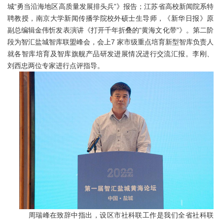
城“勇当沿海地区高质量发展排头兵”》报告；
江苏省高校新闻院系特
聘教授，南京大学新闻传播学院校外硕士生导师，《新华日报》原
副总编辑金伟忻发表演讲《打开千年折叠的
“黄海文化带”》。第二阶
段为智汇盐城智库联盟峰会，会上7 家市级重点培育新型智库负责人
就各智库培育及智库旗舰产品研发进展情况进行交流汇报。李刚、
刘西忠两位专家进行点评指导。
周瑞峰在致辞中指出，设区市社科联工作是我们全省社科联