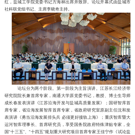
红，盐城工学院党委书记方海林出席并致辞。论坛开幕式由盐城市
社科联党组书记、主席李晓奇主持。
论坛分为两个阶段。第一阶段为主旨演讲。
江苏长江经济带
研究院院长兼首席专家，南通大学原党委书记，教授、博士生导师
成长春发表演讲《江苏沿海开发与盐城高质量发展》；国研智库首
席专家，省沿海发展智库首席专家，省政府研究室原副主任沈和发
表演讲《勇当沿海发展排头兵
必须更好接轨上海》；重庆智库暨大
运河智库理事长、首席研究员，享受国务院政府特殊津贴专家，全
国“十三五”、“十四五”规划重大研究项目首席专家王佳宁作《试论盐