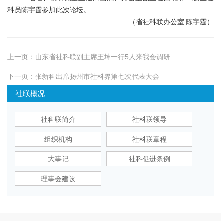
科员陈宇霆参加此次论坛。
（
省社科联办公室
陈宇霆）
上一页：
山东省社科联副主席王坤一行5人来我会调研
下一页：
张新科出席扬州市社科界第七次代表大会
社联概况
社科联简介
社科联领导
组织机构
社科联章程
大事记
社科促进条例
理事会建设