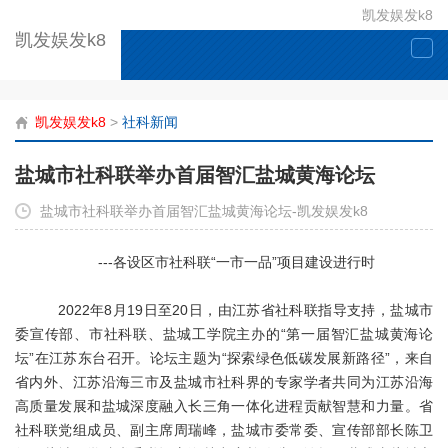
凯发娱发k8
凯发娱发k8
togg
navi
凯发娱发k8
>
社科新闻
盐城市社科联举办首届智汇盐城黄海论坛
盐城市社科联举办首届智汇盐城黄海论坛-凯发娱发k8
---各设区市社科联“一市一品”项目建设进行时
2022年8月19日至20日，由江苏省社科联指导支持，盐城市
委宣传部、市社科联、盐城工学院主办的“第一届智汇盐城黄海论
坛”在江苏东台召开。论坛主题为“探索绿色低碳发展新路径”，来自
省内外、江苏沿海三市及盐城市社科界的专家学者共同为江苏沿海
高质量发展和盐城深度融入长三角一体化进程贡献智慧和力量。省
社科联党组成员、副主席周瑞峰，盐城市委常委、宣传部部长陈卫