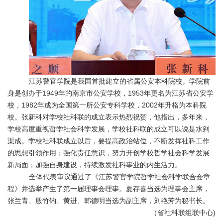
江苏警官学院是我国首批建立的省属公安本科院校。学院前
身是创办于
1949年的南京市公安学校，1953年更名为江苏省公安学
校，1982年成为全国第一所公安专科学校，2002年升格为本科院
校。张新科对学校社科联的成立表示热烈祝贺，他指出，多年来，
学校高度重视哲学社会科学发展，学校社科联的成立可以说是水到
渠成。学校社科联成立以后，要提高政治站位，不断发挥社科工作
的思想引领作用；强化责任意识，努力开创学校哲学社会科学发展
新局面；加强自身建设，持续激发社科事业的内生活力。
全体代表审议通过了《江苏警官学院哲学社会科学联合会章
程》并选举产生了第一届理事会理事。夏存喜当选为理事会主席，
张兰青、殷竹钧、黄进、韩德明当选为副主席，刘艳芳为秘书长。
（省社科联组联中心)