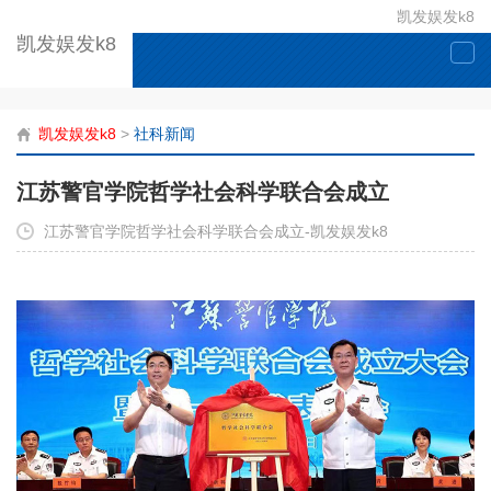
凯发娱发k8
凯发娱发k8
togg
navi
凯发娱发k8
>
社科新闻
江苏警官学院哲学社会科学联合会成立
江苏警官学院哲学社会科学联合会成立-凯发娱发k8