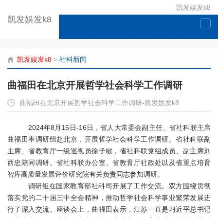
凯发娱发k8
凯发娱发k8
togg
navi
凯发娱发k8
>
社科新闻
曲福田在北京开展哲学社会科学工作调研
曲福田在北京开展哲学社会科学工作调研-凯发娱发k8
2024年8月15日-16日，省人大常委会副主任、省社科联主席
曲福田率调研组赴北京，开展哲学社会科学工作调研。省社科联副
主席、省教育厅一级巡视员徐子敏，省社科联党组成员、副主席刘
西忠陪同调研。省社科联办公室、省教育厅社政处以及省重点培育
智库高质量发展评价研究院有关负责同志参加调研。
调研组在国家教育部社科司开展了工作交流。双方围绕贯彻
落实党的二十届三中全会精神，推动哲学社会科学事业繁荣发展进
行了深入交流。座谈会上，曲福田表示，江苏一直是习近平总书记