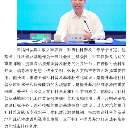
曲福田认真听取大家发言，对省社科普及工作给予肯定。他
指出，社科普及基地作为开展社会性、群众性、经常性普及活动的
重要阵地，提供高品质知识普及服务的公共平台，在传播社会科学
知识，倡导科学思想，传承文明，弘扬人文精神等方面发挥重要作
用。他强调，推进全省社科普及基地标准化建设，是提升基地社科
普及质量水平和服务能力的客观需要，是提升基地品牌形象的重要
保障，关乎社会公众人文社科素养和社会文明程度。他指出，社科
普及基地标准化工作要充分发挥引导和激励作用，进一步明确基地
建设目标任务，以科技赋能推进基地信息化建设，以人才培养提升
社科普及队伍专业水平，优化建设激励机制，持续推进社科普及基
地的规范性建设和高质量发展，真正把社科普及基地打造成有影响
力的城市社科名片。