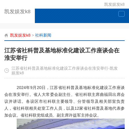
凯发娱发k8
凯发娱发k8
togg
navi
凯发娱发k8
>
社科新闻
江苏省社科普及基地标准化建设工作座谈会在
淮安举行
江苏省社科普及基地标准化建设工作座谈会在淮安举行-凯发
娱发k8
2024年
9
月
20
日，江苏省社科普及基地标准化建设工作座谈
会在淮安举行。省人大常委会副主任、省社科联主席曲福田出席会
议并讲话。各设区市社科联主要领导、分管领导及相关部室负责
人，省社科联相关处室工作人员，以及
12
家省社科普及基地代表参
加会议。省社科联党组成员、副主席许益军主持会议。