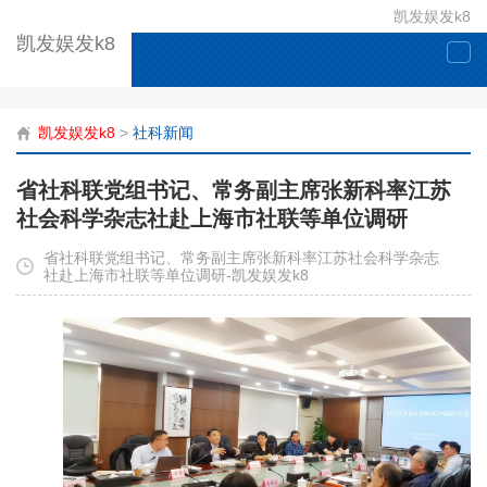
凯发娱发k8
凯发娱发k8
togg
navi
凯发娱发k8
>
社科新闻
省社科联党组书记、常务副主席张新科率江苏
社会科学杂志社赴上海市社联等单位调研
省社科联党组书记、常务副主席张新科率江苏社会科学杂志
社赴上海市社联等单位调研-凯发娱发k8