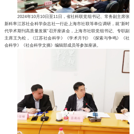
2024
年
10
月
10
日至
11
日，省社科联党组书记、常务副主席张
新科率江苏社会科学杂志社一行赴上海市社联等单位调研，就“新时
代学术期刊高质量发展”召开座谈会，上海市社联党组书记、专职副
主席王为松，《江苏社会科学》《学术月刊》《探索与争鸣》《社
会科学》《社会科学文摘》编辑部成员等参加座谈。