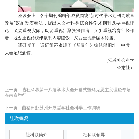
座谈会上，各个期刊编辑部成员围绕
“新时代学术期刊高质量
发展”议题发表看法，提出人文社科类综合性学术期刊既要重视理
论，又要重视实际，既要重视汇聚资深作者，又要重视培育年轻作
者，既要重视传统纸质刊内容建设，又要重视新媒体传播。
调研期间，调研组还参观了《新青年》编辑部旧址、中共二
大会址纪念馆。
（江苏社会科学
杂志社）
上一页：
省社科界第十八届学术大会开幕式暨马克思主义理论专场
在南京举行
下一页：
曲福田赴苏州开展哲学社会科学工作调研
社联概况
社科联简介
社科联领导