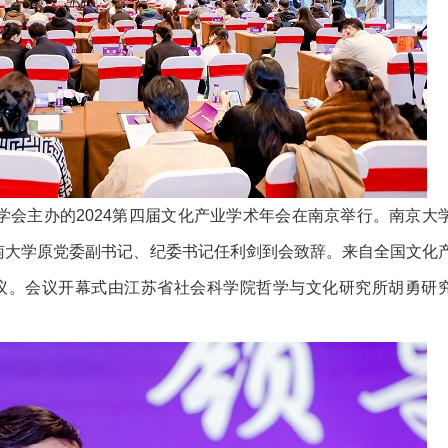
学会主办的
2024
第四届文化产业学术年会在
南京举行
。
南京大
南大学原党委副书记、纪委书记任利剑
到会致辞。来自全国文化
议。
会议开幕式由江苏省社会科学院哲学与文化研究所胡勇研