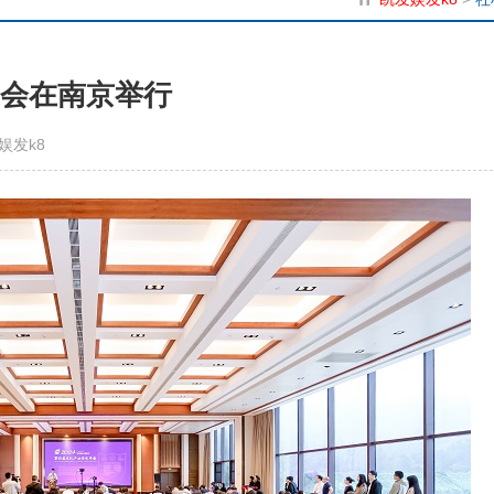
年会在南京举行
娱发k8