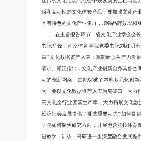
让传统文化在现代社会中焕发新的生机与活
感和互动性的文化体验产品；要加强文化产
具有特色的文化产业集群，增强品牌效应和
在主旨报告环节，省文化产业学会会
书记俞锋，南京体育学院党委书记刘红明分
革”“文化数据资产入表：赋能新质生产力发
演讲。顾江指出，文化产业创新自身具备空
动的创新网络，由此突破了本地多元化创新
为，要以文化数据资产入表为突破口，大力
高文化全行业要素生产率，大力拓展文化数
经济社会发展提供了哪些重要动力”“如何提
学院如何聚焦研究方向，开展包含竞技体育
进教学、训练、科研进一步深度融合发展提