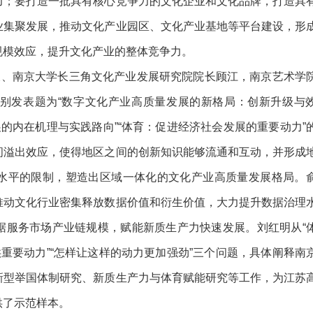
力；要打造一批具有核心竞争力的文化企业和文化品牌，打造具
业集聚发展，推动文化产业园区、文化产业基地等平台建设，形
规模效应，提升文化产业的整体竞争力。
长、南京大学长三角文化产业发展研究院院长顾江，南京艺术学
别发表题为
“数字文化产业高质量发展的新格局：创新升级与
展的内在机理与实践路向”“体育：促进经济社会发展的重要动力”
间溢出效应，使得地区之间的创新知识能够流通和互动，并形成
水平的限制，塑造出区域一体化的文化产业高质量发展格局。
推动文化行业密集释放数据价值和衍生价值，大力提升数据治理
据服务市场产业链规模，赋能新质生产力快速发展。刘红明从“
供重要动力”“怎样让这样的动力更加强劲”三个问题，具体阐释南
新型举国体制研究、新质生产力与体育赋能研究等工作，为江苏
供了示范样本。