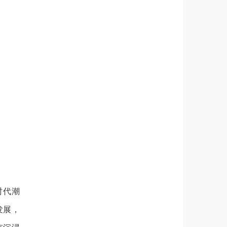
时代潮
发展，