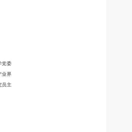
学党委
产业界
究员主