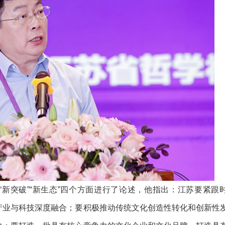
能”“新突破”“新生态”四个方面进行了论述，他指出：江苏要紧跟
产业与科技深度融合；要积极推动传统文化创造性转化和创新性