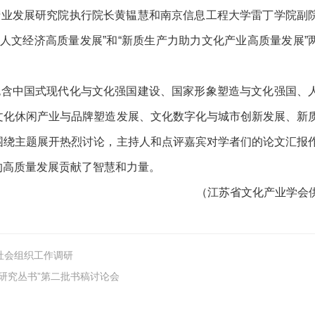
产业发展研究院执行院长黄韫慧和南京信息工程大学雷丁学院副
下人文经济高质量发展”和“新质生产力助力文化产业高质量发展”
包含中国式现代化与文化强国建设、国家形象塑造与文化强国、
文化休闲产业与品牌塑造发展、文化数字化与城市创新发展、新
围绕主题展开热烈讨论，主持人和点评嘉宾对学者们的论文汇报
的高质量发展贡献了智慧和力量。
（江苏省文化产业学会
社会组织工作调研
研究丛书”第二批书稿讨论会