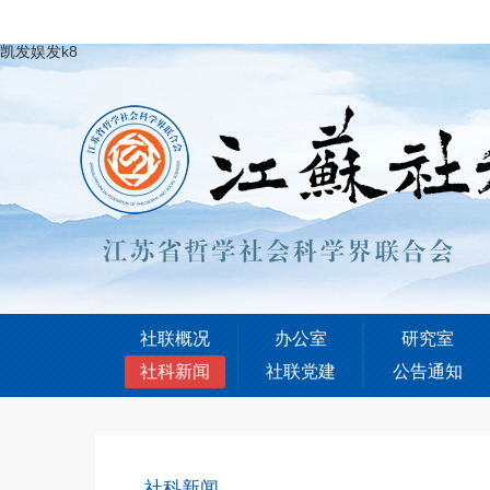
凯发娱发k8
社联概况
办公室
研究室
社科新闻
社联党建
公告通知
社科新闻