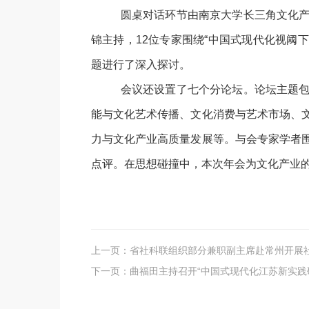
圆桌对话环节由南京大学长三角文化
锦主持，12
位专家围绕
“中国式现代化视阈
题进行了深入探讨。
会议还设置了七个分论坛。论坛主题
能与文化艺术传播、文化消费与艺术市场、
力与文化产业高质量发展等。与会专家学者
点评。在思想碰撞中，本次年会为文化产业
上一页：
省社科联组织部分兼职副主席赴常州开展
下一页：
曲福田主持召开“中国式现代化江苏新实践