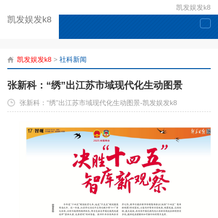
凯发娱发k8
凯发娱发k8
togg
navi
凯发娱发k8
>
社科新闻
张新科：“绣”出江苏市域现代化生动图景
张新科：“绣”出江苏市域现代化生动图景-凯发娱发k8