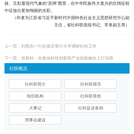
脉、又彰显现代气象的“苏绣”图景，在中华民族伟大复兴的壮阔征程
中绽放出更加绚丽的光彩。
（作者为江苏省习近平新时代中国特色社会主义思想研究中心副
主任，省社科联党组书记、常务副主席）
上一页：
刘西忠一行赴南京审计大学调研社科工作
下一页：
张新科：在推动科技创新和产业创新融合上打头阵
社联概况
社科联简介
社科联领导
组织机构
社科联章程
大事记
社科促进条例
理事会建设