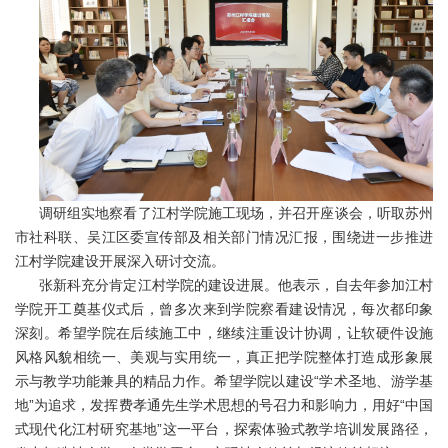
调研组实地察看了江村学院施工现场，并召开座谈会，听取苏州
市社科联、吴江区委宣传部及相关部门情况汇报，围绕进一步推进
江村学院建设开展深入研讨交流。
张新科充分肯定江村学院的建设进展。他表示，自去年参加江村
学院开工奠基仪式后，曾多次来到学院察看建设情况，每次都印象
深刻。希望学院在后续施工中，继续注重设计协调，让软硬件设施
风格风貌相统一、美观与实用统一，真正把学院整体打造成形象展
示与教学功能兼具的精品力作。希望学院以建设“学术圣地、游学基
地”为追求，发挥费孝通先生学术思想的号召力和影响力，用好“中国
式现代化江村研究基地”这一平台，探索体验式教学培训发展路径，