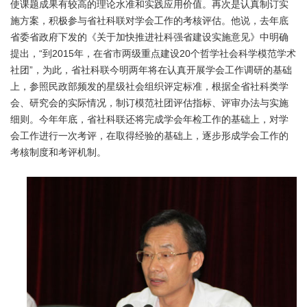
使课题成果有较高的理论水准和实践应用价值。再次是认真制订实
施方案，积极参与省社科联对学会工作的考核评估。他说，去年底
省委省政府下发的《关于加快推进社科强省建设实施意见》中明确
提出，“到2015年，在省市两级重点建设20个哲学社会科学模范学术
社团”，为此，省社科联今明两年将在认真开展学会工作调研的基础
上，参照民政部频发的星级社会组织评定标准，根据全省社科类学
会、研究会的实际情况，制订模范社团评估指标、评审办法与实施
细则。今年年底，省社科联还将完成学会年检工作的基础上，对学
会工作进行一次考评，在取得经验的基础上，逐步形成学会工作的
考核制度和考评机制。