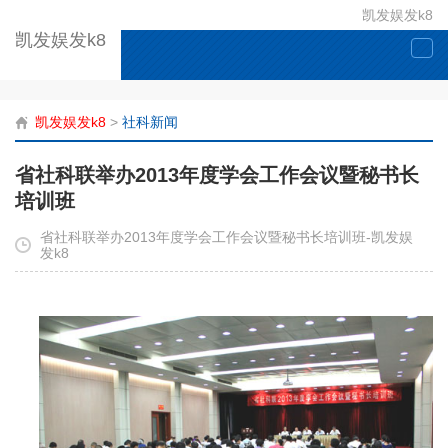
凯发娱发k8
凯发娱发k8
togg
navi
凯发娱发k8
>
社科新闻
省社科联举办2013年度学会工作会议暨秘书长
培训班
省社科联举办2013年度学会工作会议暨秘书长培训班-凯发娱
发k8