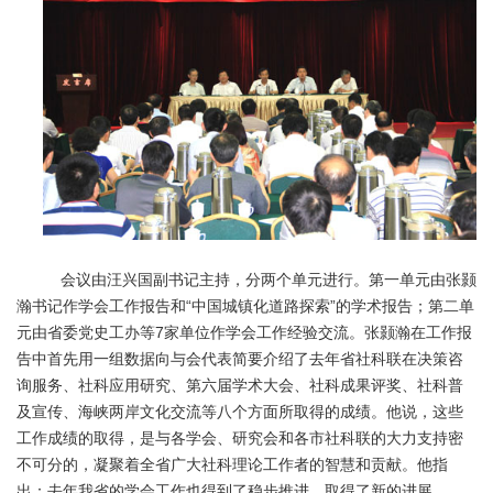
会议由汪兴国副书记主持，分两个单元进行。第一单元由张颢
瀚书记作学会工作报告和“中国城镇化道路探索”的学术报告；第二单
元由省委党史工办等7家单位作学会工作经验交流。张颢瀚在工作报
告中首先用一组数据向与会代表简要介绍了去年省社科联在决策咨
询服务、社科应用研究、第六届学术大会、社科成果评奖、社科普
及宣传、海峡两岸文化交流等八个方面所取得的成绩。他说，这些
工作成绩的取得，是与各学会、研究会和各市社科联的大力支持密
不可分的，凝聚着全省广大社科理论工作者的智慧和贡献。他指
出：去年我省的学会工作也得到了稳步推进，取得了新的进展。