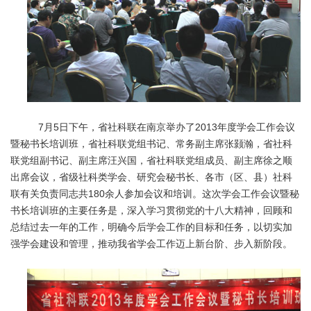
7月5日下午，省社科联在南京举办了2013年度学会工作会议
暨秘书长培训班，省社科联党组书记、常务副主席张颢瀚，省社科
联党组副书记、副主席汪兴国，省社科联党组成员、副主席徐之顺
出席会议，省级社科类学会、研究会秘书长、各市（区、县）社科
联有关负责同志共180余人参加会议和培训。这次学会工作会议暨秘
书长培训班的主要任务是，深入学习贯彻党的十八大精神，回顾和
总结过去一年的工作，明确今后学会工作的目标和任务，以切实加
强学会建设和管理，推动我省学会工作迈上新台阶、步入新阶段。