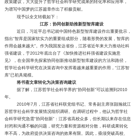
政策建议，大大提升了哲学社会科学研究成果的转化率和应用率，
为谱写中国梦的江苏篇章作出了积极贡献。
现予以全文转载如下：
江苏：协同创新助推新型智库建设
近日，习近平总书记就中国特色新型智库建设作出重要批示，
指出“智库是国家软实力的重要组成部分，随着形势的发展，智库的
作用会越来越大”。作为我国发达省份，江苏省近年来大力推动社科
强省建设，于2012年底出台了《加快推进社科强省建设实施意
见》，在全国率先探索协同创新推动新型智库建设的方法和路径，
哲学社会科学研究在决策咨询中发挥着越来越重要的作用，“江苏智
库”已初具规模。
将书斋文章转化为决策咨询建议
据了解，江苏哲学社会科学界的“协同创新”可以追溯到2010
年。
2010年7月，江苏省社科联党组书记、常务副主席张颢瀚就江
苏哲学社会科学发展情况组织调研。在调研过程中，他认为哲学社
会科学研究急需“协同创新”：江苏省高校众多，但长期以来存在信息
封闭和沟通不畅的问题，研究力量和资源相对分散，科研成果转化
率不高，为政府提供决策咨询的效果有限。因此，亟须突破高校、