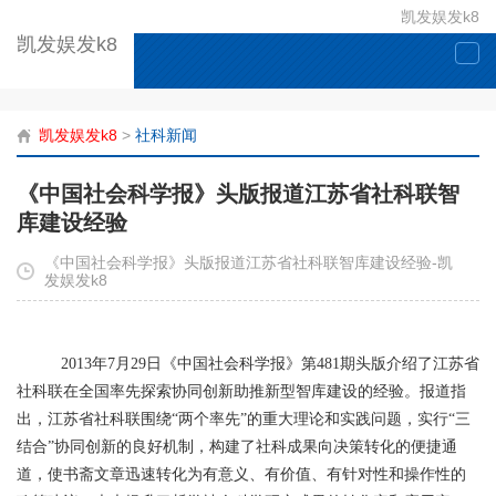
凯发娱发k8
凯发娱发k8
togg
navi
凯发娱发k8
>
社科新闻
《中国社会科学报》头版报道江苏省社科联智
库建设经验
《中国社会科学报》头版报道江苏省社科联智库建设经验-凯
发娱发k8
2013年7月29日《中国社会科学报》第481期头版介绍了江苏省
社科联在全国率先探索协同创新助推新型智库建设的经验。报道指
出，江苏省社科联围绕“两个率先”的重大理论和实践问题，实行“三
结合”协同创新的良好机制，构建了社科成果向决策转化的便捷通
道，使书斋文章迅速转化为有意义、有价值、有针对性和操作性的