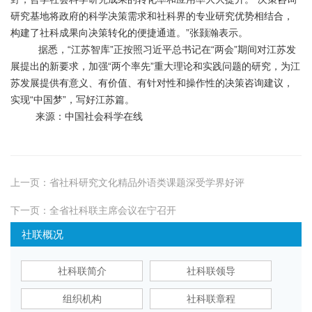
研究基地将政府的科学决策需求和社科界的专业研究优势相结合，
构建了社科成果向决策转化的便捷通道。”张颢瀚表示。
据悉，“江苏智库”正按照习近平总书记在“两会”期间对江苏发
展提出的新要求，加强“两个率先”重大理论和实践问题的研究，为江
苏发展提供有意义、有价值、有针对性和操作性的决策咨询建议，
实现“中国梦”，写好江苏篇。
来源：中国社会科学在线
上一页：
省社科研究文化精品外语类课题深受学界好评
下一页：
全省社科联主席会议在宁召开
社联概况
社科联简介
社科联领导
组织机构
社科联章程