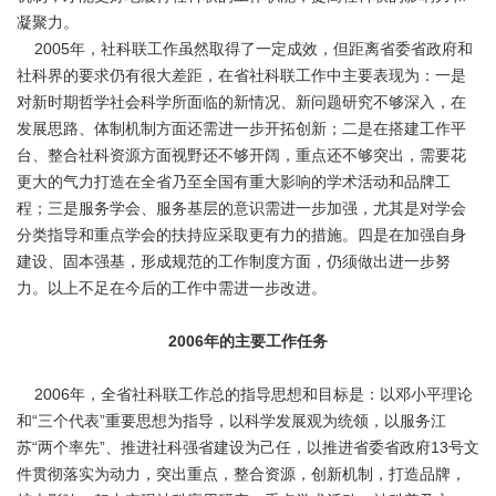
凝聚力。
2005年，社科联工作虽然取得了一定成效，但距离省委省政府和
社科界的要求仍有很大差距，在省社科联工作中主要表现为：一是
对新时期哲学社会科学所面临的新情况、新问题研究不够深入，在
发展思路、体制机制方面还需进一步开拓创新；二是在搭建工作平
台、整合社科资源方面视野还不够开阔，重点还不够突出，需要花
更大的气力打造在全省乃至全国有重大影响的学术活动和品牌工
程；三是服务学会、服务基层的意识需进一步加强，尤其是对学会
分类指导和重点学会的扶持应采取更有力的措施。四是在加强自身
建设、固本强基，形成规范的工作制度方面，仍须做出进一步努
力。以上不足在今后的工作中需进一步改进。
2006年的主要工作任务
2006年，全省社科联工作总的指导思想和目标是：以邓小平理论
和“三个代表”重要思想为指导，以科学发展观为统领，以服务江
苏“两个率先”、推进社科强省建设为己任，以推进省委省政府13号文
件贯彻落实为动力，突出重点，整合资源，创新机制，打造品牌，