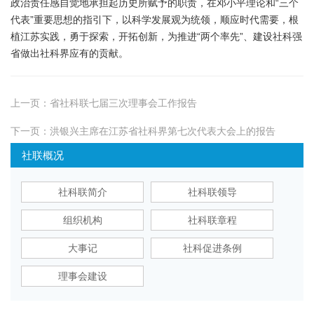
政治责任感自觉地承担起历史所赋予的职责，在邓小平理论和“三个
代表”重要思想的指引下，以科学发展观为统领，顺应时代需要，根
植江苏实践，勇于探索，开拓创新，为推进“两个率先”、建设社科强
省做出社科界应有的贡献。
上一页：
省社科联七届三次理事会工作报告
下一页：
洪银兴主席在江苏省社科界第七次代表大会上的报告
社联概况
社科联简介
社科联领导
组织机构
社科联章程
大事记
社科促进条例
理事会建设