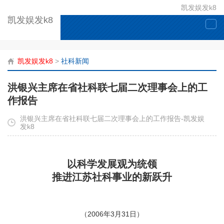
凯发娱发k8
凯发娱发k8
togg
navi
凯发娱发k8
>
社科新闻
洪银兴主席在省社科联七届二次理事会上的工
作报告
洪银兴主席在省社科联七届二次理事会上的工作报告-凯发娱
发k8
以科学发展观为统领
推进江苏社科事业的新跃升
（2006年3月31日）