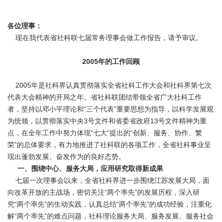
各位理事：
现在我代表省社科联七届常务理事会做工作报告，请予审议。
2005年的工作回顾
2005年是社科界认真贯彻落实全省社科工作大会和社科界第七次
代表大会精神的开局之年。省社科联团结带领全省广大社科工作
者，坚持以邓小平理论和“三个代表”重要思想为指导，以科学发展观
为统领，以贯彻落实中央3号文件和省委省政府13号文件精神为重
点，在全年工作中努力体现“七大”提出的“创新、服务、协作、繁
荣”的总体要求，有力地推进了社科联的各项工作，全省社科事业呈
现出蓬勃发展、奋发作为的良好态势。
一、围绕中心、服务大局，应用研究取得新成果
七届一次理事会以来，全省社科界进一步围绕江苏发展大局，面
向改革开放的主战场，密切关注“两个率先”的发展历程，深入研
究“两个率先”的生动实践，认真总结“两个率先”的成功经验，注重化
解“两个率先”的难点问题，社科理论服务大局、服务发展、服务社会