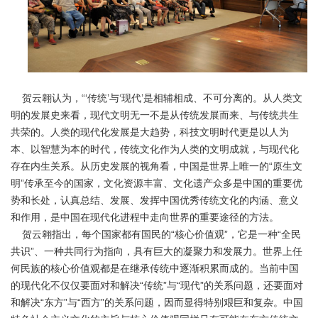
贺云翱认为，“‘传统’与‘现代’是相辅相成、不可分离的。从人类文
明的发展史来看，现代文明无一不是从传统发展而来、与传统共生
共荣的。人类的现代化发展是大趋势，科技文明时代更是以人为
本、以智慧为本的时代，传统文化作为人类的文明成就，与现代化
存在内生关系。从历史发展的视角看，中国是世界上唯一的“原生文
明”传承至今的国家，文化资源丰富、文化遗产众多是中国的重要优
势和长处，认真总结、发展、发挥中国优秀传统文化的内涵、意义
和作用，是中国在现代化进程中走向世界的重要途径的方法。
贺云翱指出，每个国家都有国民的“核心价值观”，它是一种“全民
共识”、一种共同行为指向，具有巨大的凝聚力和发展力。世界上任
何民族的核心价值观都是在继承传统中逐渐积累而成的。当前中国
的现代化不仅仅要面对和解决“传统”与“现代”的关系问题，还要面对
和解决“东方”与“西方”的关系问题，因而显得特别艰巨和复杂。中国