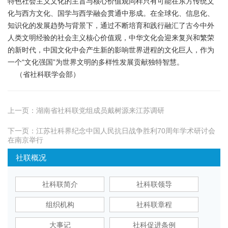
特色社会主义文化的主旨与核心价值观同样只有可能在东方传统文
化与西方文化、国学与西学融会贯通中形成。在全球化、信息化、
知识化的发展趋势与背景下，通过不断培育和践行融汇了古今中外
人类文明经验的社会主义核心价值观，中华文化会迎来复兴和繁荣
的新时代，中国文化中会产生新的影响世界进程的文化巨人，作为
一个“文化强国”为世界文明的多样性发展贡献独特智慧。
（省社科联学会部）
上一页：
湖南省社科联党组成员戴树源来江苏调研
下一页：
江苏社科界纪念中国人民抗日战争胜利70周年学术研讨会
在南京举行
社联概况
社科联简介
社科联领导
组织机构
社科联章程
大事记
社科促进条例