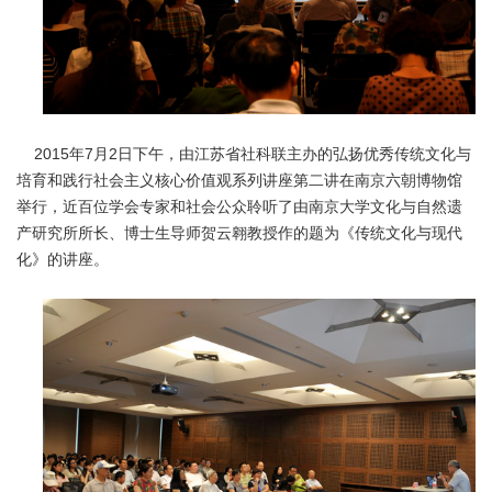
2015年7月2日下午，由江苏省社科联主办的弘扬优秀传统文化与
培育和践行社会主义核心价值观系列讲座第二讲在南京六朝博物馆
举行，近百位学会专家和社会公众聆听了由南京大学文化与自然遗
产研究所所长、博士生导师贺云翱教授作的题为《传统文化与现代
化》的讲座。