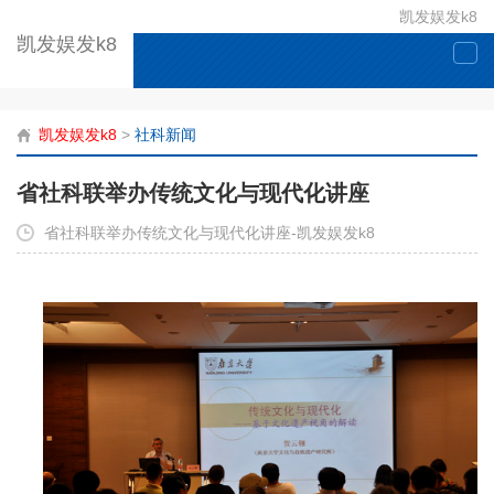
凯发娱发k8
凯发娱发k8
togg
navi
凯发娱发k8
>
社科新闻
省社科联举办传统文化与现代化讲座
省社科联举办传统文化与现代化讲座-凯发娱发k8