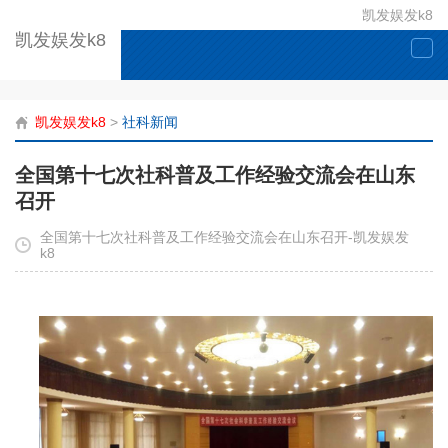
凯发娱发k8
凯发娱发k8
togg
navi
凯发娱发k8
>
社科新闻
全国第十七次社科普及工作经验交流会在山东
召开
全国第十七次社科普及工作经验交流会在山东召开-凯发娱发
k8