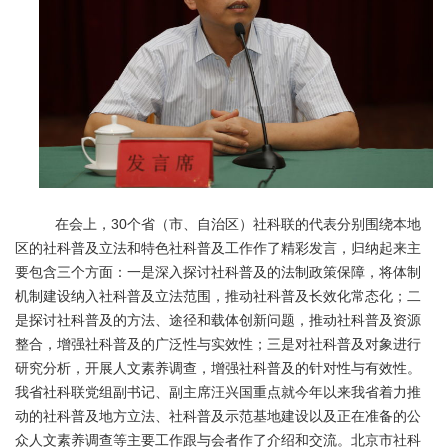
在会上，30个省（市、自治区）社科联的代表分别围绕本地
区的社科普及立法和特色社科普及工作作了精彩发言，归纳起来主
要包含三个方面：一是深入探讨社科普及的法制政策保障，将体制
机制建设纳入社科普及立法范围，推动社科普及长效化常态化；二
是探讨社科普及的方法、途径和载体创新问题，推动社科普及资源
整合，增强社科普及的广泛性与实效性；三是对社科普及对象进行
研究分析，开展人文素养调查，增强社科普及的针对性与有效性。
我省社科联党组副书记、副主席汪兴国重点就今年以来我省着力推
动的社科普及地方立法、社科普及示范基地建设以及正在准备的公
众人文素养调查等主要工作跟与会者作了介绍和交流。北京市社科