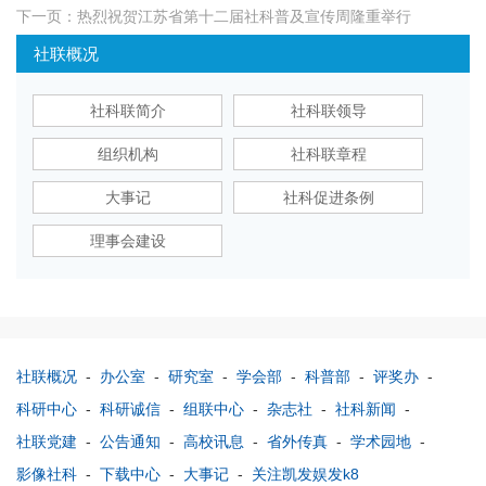
下一页：
热烈祝贺江苏省第十二届社科普及宣传周隆重举行
社联概况
社科联简介
社科联领导
组织机构
社科联章程
大事记
社科促进条例
理事会建设
社联概况
-
办公室
-
研究室
-
学会部
-
科普部
-
评奖办
-
科研中心
-
科研诚信
-
组联中心
-
杂志社
-
社科新闻
-
社联党建
-
公告通知
-
高校讯息
-
省外传真
-
学术园地
-
影像社科
-
下载中心
-
大事记
-
关注凯发娱发k8