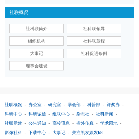
社联概况
社科联简介
社科联领导
组织机构
社科联章程
大事记
社科促进条例
理事会建设
社联概况
-
办公室
-
研究室
-
学会部
-
科普部
-
评奖办
-
科研中心
-
科研诚信
-
组联中心
-
杂志社
-
社科新闻
-
社联党建
-
公告通知
-
高校讯息
-
省外传真
-
学术园地
-
影像社科
-
下载中心
-
大事记
-
关注凯发娱发k8