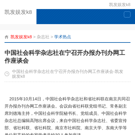
凯发娱发k8
凯发娱发k8
togg
navi
凯发娱发k8
>
杂志社
>
学术热点
中国社会科学杂志社在宁召开办报办刊办网工
作座谈会
中国社会科学杂志社在宁召开办报办刊办网工作座谈会-凯发
娱发k8
2015年10月14日，中国社会科学杂志社和省社科联在南京共同召
开办报办刊办网工作座谈会。会议由省社科联党组书记、常务副主
席刘德海主持，中国社会科学院秘书长、党组成员、中国社会科学
杂志社总编辑高翔出席会议，来自中国社会科学杂志社、省委宣传
部、省社科联、省社科院、南京市社科院、南京大学、东南大学等