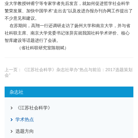
业大学教授钟甫宁等专家学者先后发言，就如何促进哲学社会科学
繁荣发展、加快中国学术“走出去”以及改进办报办刊办网工作提出了
不少意见和建议。
在苏期间，高翔一行还调研走访了扬州大学和南京大学，并与省
社科联主席、南京大学党委书记张异宾就我国社科学术评价、核心
智库建设等话题进行了会谈。
（省社科联研究室陈朝斌）
上一页：
《江苏社会科学》杂志社举办“热点与前沿：2017选题策划
会”
杂志社
《江苏社会科学》
学术热点
选题方向