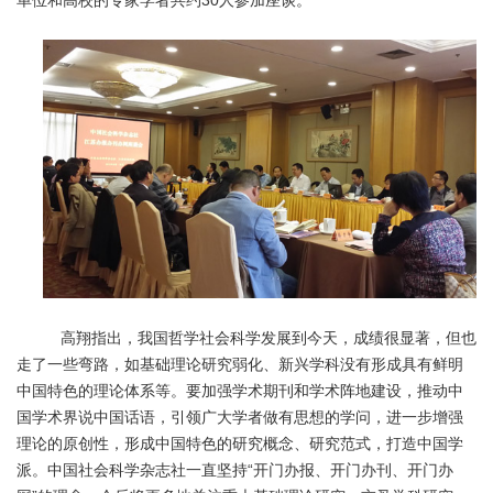
单位和高校的专家学者共约30人参加座谈。
高翔指出，我国哲学社会科学发展到今天，成绩很显著，但也
走了一些弯路，如基础理论研究弱化、新兴学科没有形成具有鲜明
中国特色的理论体系等。要加强学术期刊和学术阵地建设，推动中
国学术界说中国话语，引领广大学者做有思想的学问，进一步增强
理论的原创性，形成中国特色的研究概念、研究范式，打造中国学
派。中国社会科学杂志社一直坚持“开门办报、开门办刊、开门办