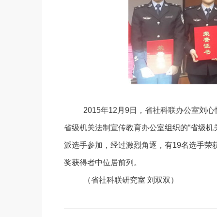
2015年12月9日，省社科联办公室刘
省级机关法制宣传教育办公室组织的“省级机
派选手参加，经过激烈角逐，有19名选手荣获
奖获得者中位居前列。
（省社科联研究室 刘双双）