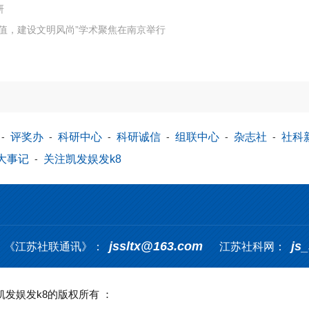
研
值，建设文明风尚”学术聚焦在南京举行
-
评奖办
-
科研中心
-
科研诚信
-
组联中心
-
杂志社
-
社科
大事记
-
关注凯发娱发k8
jssltx@163.com
js
《江苏社联通讯》：
江苏社科网：
erved 凯发娱发k8的版权所有 ：