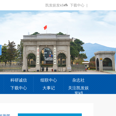
凯发娱发k8
下载中心
|
科研诚信
组联中心
杂志社
下载中心
大事记
关注凯发娱
发k8
科新闻