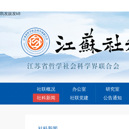
凯发娱发k8
社联概况
办公室
研究室
社科新闻
社联党建
公告通知
社科新闻