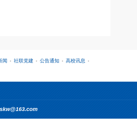
新闻
-
社联党建
-
公告通知
-
高校讯息
-
_skw@163.com