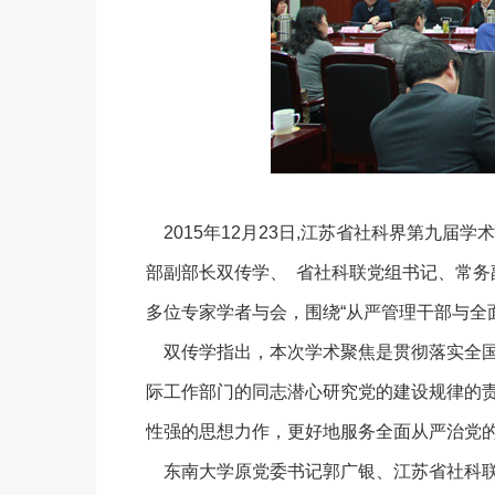
2015年12月23日,江苏省社科界第九届
部副部长双传学、 省社科联党组书记、常务
多位专家学者与会，围绕“从严管理干部与全
双传学指出，本次学术聚焦是贯彻落实全国
际工作部门的同志潜心研究党的建设规律的
性强的思想力作，更好地服务全面从严治党的
东南大学原党委书记郭广银、江苏省社科联