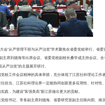
学术大会“从严管理干部与从严治党”学术聚焦在省委党校举行。省委
副主席刘德海等出席会议。省委党校副校长桑学成主持会议。全省
面从严治党”的主题展开研讨。
党校工作会议精神的具体举措，充分体现了江苏社科理论工作
责任担当。江苏社科理论界一定能协同创新更多应用性、针对性
实践，为建设“富强美高”新江苏做出更大的贡献。
党组书记、常务副主席刘德海、省委研究室副主任陈向阳、南