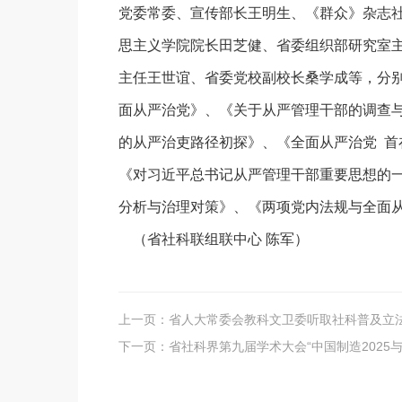
党委常委、宣传部长王明生、《群众》杂志
思主义学院院长田芝健、省委组织部研究室
主任王世谊、省委党校副校长桑学成等，分
面从严治党》、《关于从严管理干部的调查
的从严治吏路径初探》、《全面从严治党 
《对习近平总书记从严管理干部重要思想的
分析与治理对策》、《两项党内法规与全面
（省社科联组联中心 陈军）
上一页：
省人大常委会教科文卫委听取社科普及立
下一页：
省社科界第九届学术大会“中国制造2025