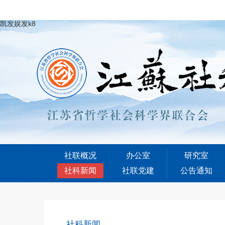
凯发娱发k8
社联概况
办公室
研究室
社科新闻
社联党建
公告通知
社科新闻