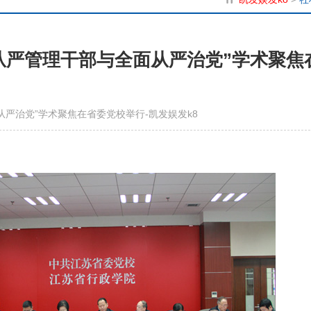
从严管理干部与全面从严治党”学术聚焦
严治党”学术聚焦在省委党校举行-凯发娱发k8