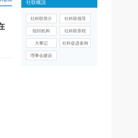
社联概况
社科联简介
社科联领导
在
组织机构
社科联章程
大事记
社科促进条例
理事会建设