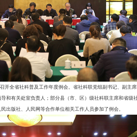
召开全省社科普及工作年度例会。省社科联党组副书记、副主席
领导和有关处室负责人；部分县（市、区）级社科联主席和省级
人民出版社、人民网等合作单位相关工作人员参加了例会。