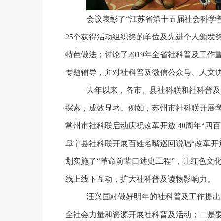
会议表彰了“江苏省第十五届社会科学
25
个获得活动组织奖的单位及先进个人颁发
特色做法；讨论了
2019
年全省社科普及工作
专题辅导，并对社科普及微信公众号、人文
去年以来，各市、县社科联和社科普及
探索，成效显著。例如，苏州市社科联开展学
常州市社科联启动庆祝改革开放
40
周年“四
阜宁县社科联开展百姓名嘴巡回说唱“改革开
划实施了“革命前辈口述史工程”，让红色文
线上线下互动，扩大社科普及读物影响力。
汪兴国对做好明年的社科普及工作提出
全社会力量和资源开展社科普及活动；二是