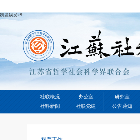
凯发娱发k8
社联概况
办公室
研究室
社科新闻
社联党建
公告通知
科普工作