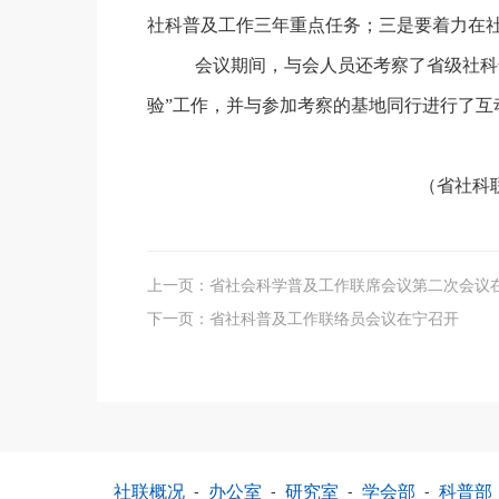
社科普及工作三年重点任务；三是要着力在
会议期间，与会人员还考察了省级社科
验”工作，并与参加考察的基地同行进行了互
（省社科联社科普
上一页：
省社会科学普及工作联席会议第二次会议
下一页：
省社科普及工作联络员会议在宁召开
社联概况
-
办公室
-
研究室
-
学会部
-
科普部