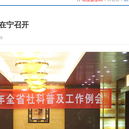
在宁召开
8