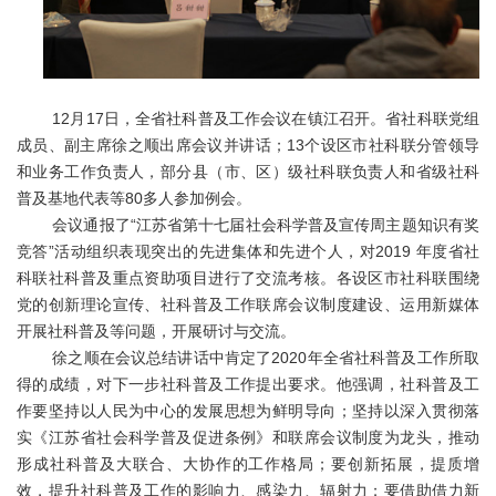
12月17日，全省社科普及工作会议在镇江召开。省社科联党组
成员、副主席徐之顺出席会议并讲话；13个设区市社科联分管领导
和业务工作负责人，部分县（市、区）级社科联负责人和省级社科
普及基地代表等80多人参加例会。
会议通报了“江苏省第十七届社会科学普及宣传周主题知识有奖
竞答”活动组织表现突出的先进集体和先进个人，对2019 年度省社
科联社科普及重点资助项目进行了交流考核。各设区市社科联围绕
党的创新理论宣传、社科普及工作联席会议制度建设、运用新媒体
开展社科普及等问题，开展研讨与交流。
徐之顺在会议总结讲话中肯定了2020年全省社科普及工作所取
得的成绩，对下一步社科普及工作提出要求。他强调，社科普及工
作要坚持以人民为中心的发展思想为鲜明导向；坚持以深入贯彻落
实《江苏省社会科学普及促进条例》和联席会议制度为龙头，推动
形成社科普及大联合、大协作的工作格局；要创新拓展，提质增
效，提升社科普及工作的影响力、感染力、辐射力；要借助借力新