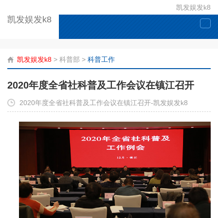
凯发娱发k8
凯发娱发k8
togg
navi
凯发娱发k8
>
科普部
>
科普工作
2020年度全省社科普及工作会议在镇江召开
2020年度全省社科普及工作会议在镇江召开-凯发娱发k8