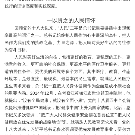
践行的理论高度和实践深度。
一
以贯之的人民情怀
回顾党的十八大以来，“人民”二字是总书记重要讲话中出现频
率最高的词汇之一。总书记始终把人民作为心中最深的牵挂，把人
民作为我们党的执政之基、力量之源，把人民对美好生活的向往作
为奋斗目标。
人民对美好生活的向往，包括更好的教育、更稳定的工作、更
满意的收入、更可靠的社会保障、更高水平的医疗卫生服务、更舒
适的居住条件、更优美的环境等多个方面。其中医疗、教育、生态
环境等，是最直接、最现实、最基本的民生需求。就满足人民医疗
卫生需求来看，总书记一直把人民身体健康作为全面建成小康社会
的重要内涵。2014年12月，在考察江苏镇江市世业镇卫生院时，他
就提出，“没有全民健康，就没有全面小康”。党的十八届五中全会首
次提出推进健康中国建设，把“健康中国”上升为国家战略。此后，总
书记又多次强调，“把广大人民群众健康安全摆在首要位置”“把人民
健康放在优先发展的战略地位”等。就满足人民教育需求来看，党的
十八大以来，习近平总书记多次强调要优先发展教育事业，要努力