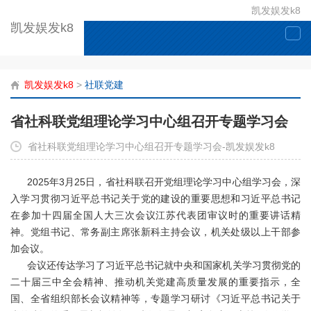
凯发娱发k8
凯发娱发k8
togg
navi
凯发娱发k8
>
社联党建
省社科联党组理论学习中心组召开专题学习会
省社科联党组理论学习中心组召开专题学习会-凯发娱发k8
2025年3月25日，省社科联召开党组理论学习中心组学习会，深
入学习贯彻习近平总书记关于党的建设的重要思想和习近平总书记
在参加十四届全国人大三次会议江苏代表团审议时的重要讲话精
神。党组书记、常务副主席张新科主持会议，机关处级以上干部参
加会议。
会议还传达学习了习近平总书记就中央和国家机关学习贯彻党的
二十届三中全会精神、推动机关党建高质量发展的重要指示，全
国、全省组织部长会议精神等，专题学习研讨《习近平总书记关于