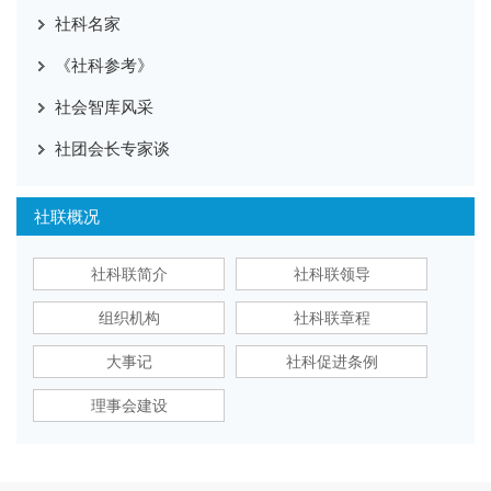
社科名家
《社科参考》
社会智库风采
社团会长专家谈
社联概况
社科联简介
社科联领导
组织机构
社科联章程
大事记
社科促进条例
理事会建设