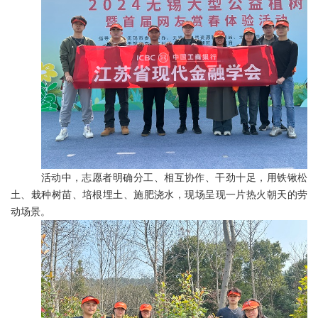
活动中，志愿者明确分工、相互协作、干劲十足，用铁锹松
土、栽种树苗、培根埋土、施肥浇水，现场呈现一片热火朝天的劳
动场景。