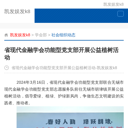
凯发娱发k8
凯发娱发k8
togg
navi
凯发娱发k8
>
学会部
>
社会组织动态
省现代金融学会功能型党支部开展公益植树活
动
省现代金融学会功能型党支部开展公益植树活动-凯发娱发k8
2024年
3
月
16
日，省现代金融学会功能型党支部联合无锡市
现代金融学会功能型党支部志愿服务队前往无锡市胡埭镇开展公益
植树活动，倡导爱绿、植绿、护绿新风尚，争做生态文明建设的实
践者、推动者。