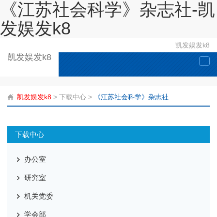
《江苏社会科学》杂志社-凯
发娱发k8
凯发娱发k8
凯发娱发k8
togg
navi
凯发娱发k8
>
下载中心
>
《江苏社会科学》杂志社
下载中心
办公室
研究室
机关党委
学会部