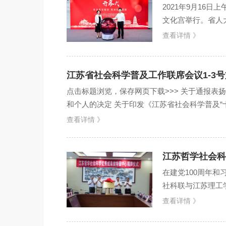
2021年9月16
文化宫举行。省人
张新科，省社科联
查看详情 》
江苏省社会科学普及工作联席会议1-3
点击标题浏览，保存网页下载>>> 关于通报表扬
和个人的决定 关于印发《江苏省社会科学普及“十
查看详情 》
江苏哲学社会科
在建党100周年
社科联与江苏理工学
日下午在江苏理工
查看详情 》