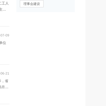
二工人
理事会建设
主席
-07-09
单位
-06-21
际，省
月18