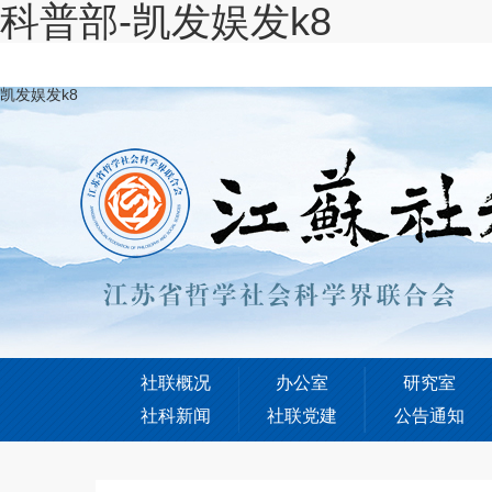
科普部-凯发娱发k8
凯发娱发k8
社联概况
办公室
研究室
社科新闻
社联党建
公告通知