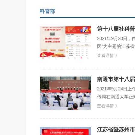
科普部
第十八届社科普
2021年9月30
因”为主题的江苏
330万，再创新高
查看详情 》
南通市第十八届
2021年9月24
传周在南通大学正
委常委、常务副市
查看详情 》
江苏省暨苏州市