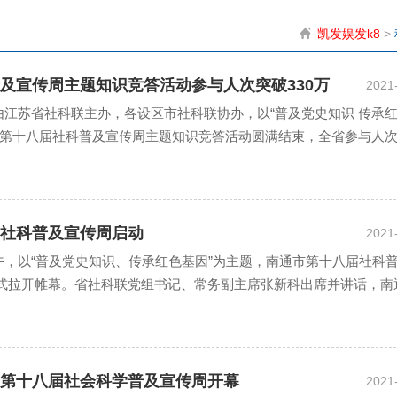
凯发娱发k8
>
及宣传周主题知识竞答活动参与人次突破330万
2021
日，由江苏省社科联主办，各设区市社科联协办，以“普及党史知识 传承
省第十八届社科普及宣传周主题知识竞答活动圆满结束，全省参与人
。 今年知识竞答活动实现两个创新：一是内容创新。...
社科普及宣传周启动
2021
日上午，以“普及党史知识、传承红色基因”为主题，南通市第十八届社科
式拉开帷幕。省社科联党组书记、常务副主席张新科出席并讲话，南
长单晓鸣出席并宣布开幕。省社科联党组成员、副主席徐之...
第十八届社会科学普及宣传周开幕
2021