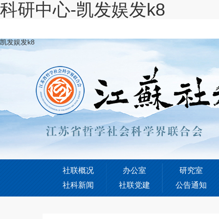
科研中心-凯发娱发k8
凯发娱发k8
社联概况
办公室
研究室
社科新闻
社联党建
公告通知