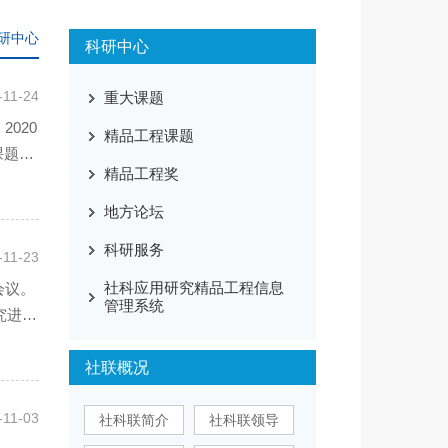
研中心
科研中心
-11-24
重大课题
020
精品工程课题
课题要
精品工程奖
地方论坛
科研服务
-11-23
社科应用研究精品工程信息
会议。
管理系统
究进
社联概况
-11-03
社科联简介
社科联领导