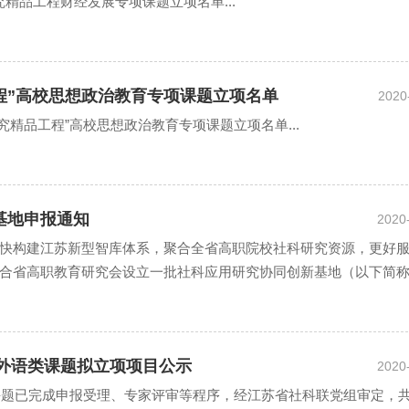
研究精品工程财经发展专项课题立项名单...
工程”高校思想政治教育专项课题立项名单
2020
研究精品工程”高校思想政治教育专项课题立项名单...
基地申报通知
2020
快构建江苏新型智库体系，聚合全省高职院校社科研究资源，更好
合省高职教育研究会设立一批社科应用研究协同创新基地（以下简称
程外语类课题拟立项项目公示
2020
类课题已完成申报受理、专家评审等程序，经江苏省社科联党组审定，