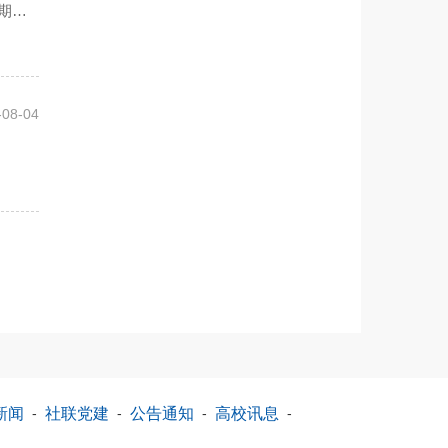
期
-08-04
新闻
-
社联党建
-
公告通知
-
高校讯息
-