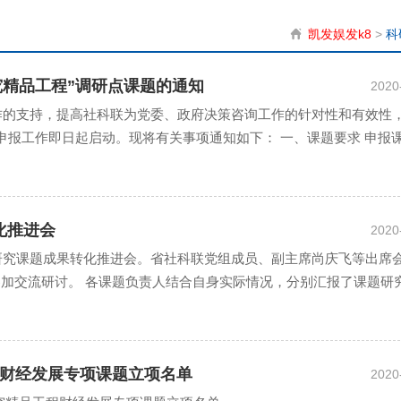
凯发娱发k8
>
科
究精品工程”调研点课题的通知
2020
的支持，提高社科联为党委、政府决策咨询工作的针对性和有效性，2
申报工作即日起启动。现将有关事项通知如下： 一、课题要求 申报
化推进会
2020
应用研究课题成果转化推进会。省社科联党组成员、副主席尚庆飞等出席
参加交流研讨。 各课题负责人结合自身实际情况，分别汇报了课题研
程财经发展专项课题立项名单
2020