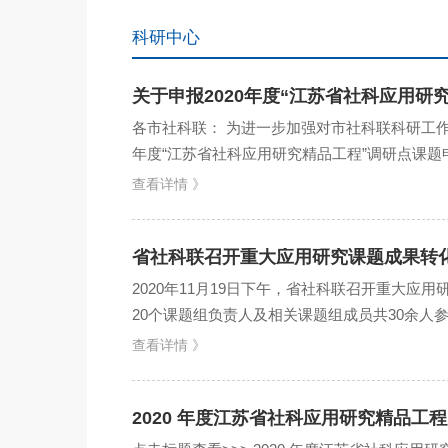
科研中心
关于申报2020年度“江苏省社科应用研
各市社科联： 为进一步加强对市社科联科研工作
年度“江苏省社科应用研究精品工程”调研点课题
体现建立调研点...
查看详情 》
省社科联召开重大应用研究课题成果转
2020年11月19日下午，省社科联召开重大
20个课题组负责人及相关课题组成员共30余人
展、存在困难及...
查看详情 》
2020 年度江苏省社科应用研究精品工