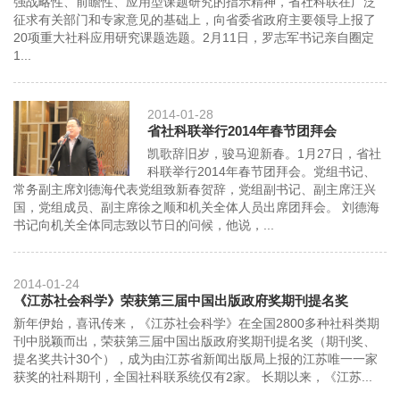
强战略性、前瞻性、应用型课题研究的指示精神，省社科联在广泛
征求有关部门和专家意见的基础上，向省委省政府主要领导上报了
20项重大社科应用研究课题选题。2月11日，罗志军书记亲自圈定
1...
2014-01-28
省社科联举行2014年春节团拜会
凯歌辞旧岁，骏马迎新春。1月27日，省社
科联举行2014年春节团拜会。党组书记、
常务副主席刘德海代表党组致新春贺辞，党组副书记、副主席汪兴
国，党组成员、副主席徐之顺和机关全体人员出席团拜会。 刘德海
书记向机关全体同志致以节日的问候，他说，...
2014-01-24
《江苏社会科学》荣获第三届中国出版政府奖期刊提名奖
新年伊始，喜讯传来，《江苏社会科学》在全国2800多种社科类期
刊中脱颖而出，荣获第三届中国出版政府奖期刊提名奖（期刊奖、
提名奖共计30个），成为由江苏省新闻出版局上报的江苏唯一一家
获奖的社科期刊，全国社科联系统仅有2家。 长期以来，《江苏...