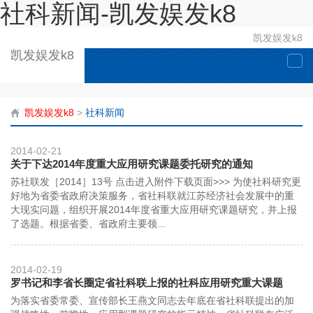
社科新闻-凯发娱发k8
凯发娱发k8
凯发娱发k8
togg
navi
凯发娱发k8
>
社科新闻
2014-02-21
关于下达2014年度重大应用研究课题委托研究的通知
苏社联发［2014］13号 点击进入附件下载页面>>> 为使社科研究更
好地为省委省政府决策服务，省社科联就江苏经济社会发展中的重
大现实问题，组织开展2014年度省重大应用研究课题研究，并上报
了选题。根据省委、省政府主要领...
2014-02-19
罗书记和李省长圈定省社科联上报的社科应用研究重大课题
为落实省委常委、宣传部长王燕文同志去年底在省社科联提出的加