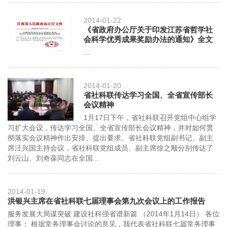
2014-01-22
《省政府办公厅关于印发江苏省哲学社
会科学优秀成果奖励办法的通知》全文
...
2014-01-20
省社科联传达学习全国、全省宣传部长
会议精神
1月17日下午，省社科联召开党组中心组学
习扩大会议，传达学习全国、全省宣传部长会议精神，并对如何贯
彻落实会议精神作出安排、提出要求。省社科联党组副书记、副主
席汪兴国主持会议，省社科联党组成员、副主席徐之顺分别传达了
刘云山、刘奇葆同志在全国...
2014-01-19
洪银兴主席在省社科联七届理事会第九次会议上的工作报告
服务发展大局谋突破 建设社科强省谱新篇 （2014年1月14日） 各位
理事： 根据常务理事会讨论的意见，我代表省社科联七届常务理事