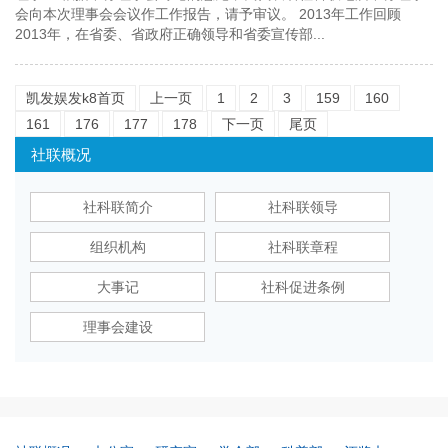
会向本次理事会会议作工作报告，请予审议。 2013年工作回顾
2013年，在省委、省政府正确领导和省委宣传部...
凯发娱发k8首页
上一页
1
2
3
159
160
161
176
177
178
下一页
尾页
社联概况
社科联简介
社科联领导
组织机构
社科联章程
大事记
社科促进条例
理事会建设