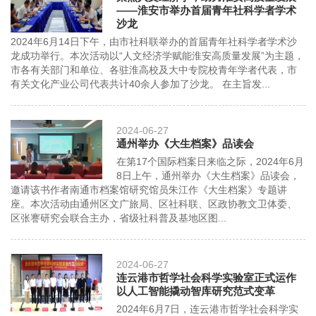
——淮安市举办首届青年社科学者学术
沙龙
2024年6月14日下午，由市社科联举办的首届青年社科学者学术沙
龙成功举行。本次活动以“人文经济学赋能淮安高质量发展”为主题，
市各有关部门和单位、各驻淮高校及大中专院校青年学者代表，市
有关文化产业公司代表共计40余人参加了沙龙。 在主旨发...
2024-06-27
通州举办《大生档案》品读会
在第17个国际档案日来临之际，2024年6月
8日上午，通州举办《大生档案》品读会，
邀请该书作者南通市档案馆研究馆员朱江作《大生档案》专题讲
座。本次活动由通州区文广旅局、区社科联、区政协教文卫体委、
区张謇研究会联合主办，省级社科普及基地区图...
2024-06-27
连云港市哲学社会科学实验室正式运作
以人工智能撬动智库研究范式变革
2024年6月7日，连云港市哲学社会科学实