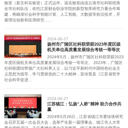
验室（新文科实验室）正式运作。该实验室由连云港市社科联统筹
全市社科队伍，依托江苏财会职业学院的新型智库研究力量合作筹
建，将瞄准社会科学智能计算、人工智能、大数据等前沿技术，开
展理论创新和应用研究，...
2024-06-27
扬州市广陵区社科联荣获2023年度区级
机关单位高质量发展综合考核一等等次
2024年5月，扬州市广陵区社科联荣获2023
年度区级机关单位高质量发展综合考核一等等次。 2023年，广陵区
社科联团结带领广大社科界人士，以习近平新时代中国特色社会主
义思想为指导，学习贯彻党的二十大精神，宣传普及《江苏省哲学
社会科学促进...
2024-06-27
江苏镇江：弘扬“人桥”精神 助力合作共
赢
2024年5月26日，江苏省镇江市赛珍珠研究
会召开五届一次会员大会，选举产生新一届理事会。镇江市人大常