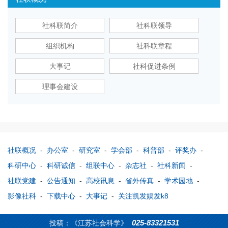
社科联简介
社科联领导
组织机构
社科联章程
大事记
社科促进条例
理事会建设
社联概况
-
办公室
-
研究室
-
学会部
-
科普部
-
评奖办
-
科研中心
-
科研诚信
-
组联中心
-
杂志社
-
社科新闻
-
社联党建
-
公告通知
-
高校讯息
-
省外传真
-
学术园地
-
影像社科
-
下载中心
-
大事记
-
关注凯发娱发k8
025-83321531
投稿：《江苏社会科学》