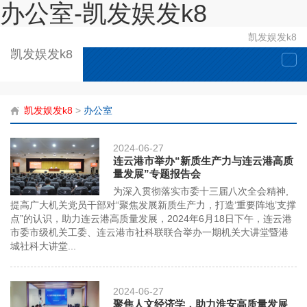
办公室-凯发娱发k8
凯发娱发k8
凯发娱发k8
togg
navi
凯发娱发k8
>
办公室
2024-06-27
连云港市举办“新质生产力与连云港高质
量发展”专题报告会
为深入贯彻落实市委十三届八次全会精神,
提高广大机关党员干部对“聚焦发展新质生产力，打造‘重要阵地’支撑
点”的认识，助力连云港高质量发展，2024年6月18日下午，连云港
市委市级机关工委、连云港市社科联联合举办一期机关大讲堂暨港
城社科大讲堂...
2024-06-27
聚焦人文经济学，助力淮安高质量发展