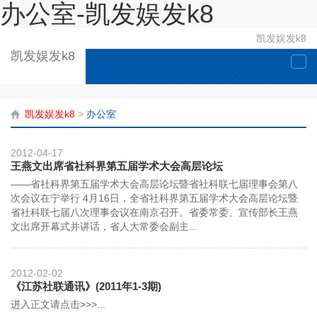
办公室-凯发娱发k8
凯发娱发k8
凯发娱发k8
togg
navi
凯发娱发k8
>
办公室
2012-04-17
王燕文出席省社科界第五届学术大会高层论坛
——省社科界第五届学术大会高层论坛暨省社科联七届理事会第八
次会议在宁举行 4月16日，全省社科界第五届学术大会高层论坛暨
省社科联七届八次理事会议在南京召开。省委常委、宣传部长王燕
文出席开幕式并讲话，省人大常委会副主...
2012-02-02
《江苏社联通讯》(2011年1-3期)
进入正文请点击>>>...