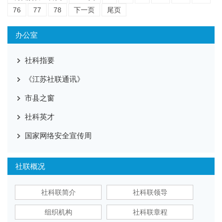
76
77
78
下一页
尾页
办公室
社科指要
《江苏社联通讯》
市县之窗
社科英才
国家网络安全宣传周
社联概况
社科联简介
社科联领导
组织机构
社科联章程