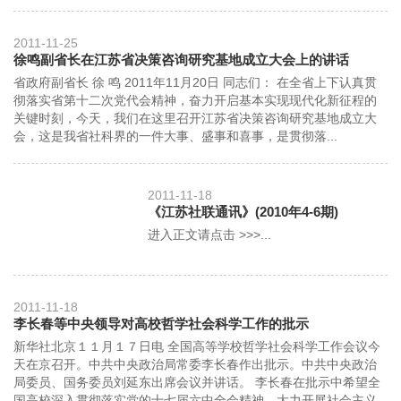
2011-11-25
徐鸣副省长在江苏省决策咨询研究基地成立大会上的讲话
省政府副省长 徐 鸣 2011年11月20日 同志们： 在全省上下认真贯
彻落实省第十二次党代会精神，奋力开启基本实现现代化新征程的
关键时刻，今天，我们在这里召开江苏省决策咨询研究基地成立大
会，这是我省社科界的一件大事、盛事和喜事，是贯彻落...
2011-11-18
《江苏社联通讯》(2010年4-6期)
进入正文请点击 >>>...
2011-11-18
李长春等中央领导对高校哲学社会科学工作的批示
新华社北京１１月１７日电 全国高等学校哲学社会科学工作会议今
天在京召开。中共中央政治局常委李长春作出批示。中共中央政治
局委员、国务委员刘延东出席会议并讲话。 李长春在批示中希望全
国高校深入贯彻落实党的十七届六中全会精神，大力开展社会主义