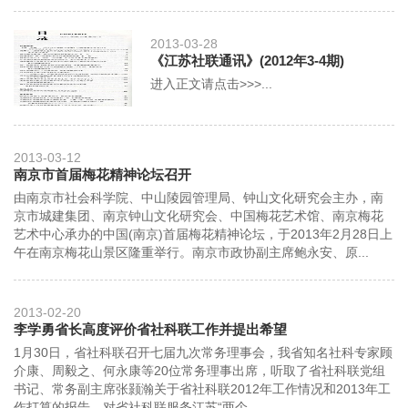
2013-03-28
《江苏社联通讯》(2012年3-4期)
进入正文请点击>>>...
2013-03-12
南京市首届梅花精神论坛召开
由南京市社会科学院、中山陵园管理局、钟山文化研究会主办，南
京市城建集团、南京钟山文化研究会、中国梅花艺术馆、南京梅花
艺术中心承办的中国(南京)首届梅花精神论坛，于2013年2月28日上
午在南京梅花山景区隆重举行。南京市政协副主席鲍永安、原...
2013-02-20
李学勇省长高度评价省社科联工作并提出希望
1月30日，省社科联召开七届九次常务理事会，我省知名社科专家顾
介康、周毅之、何永康等20位常务理事出席，听取了省社科联党组
书记、常务副主席张颢瀚关于省社科联2012年工作情况和2013年工
作打算的报告，对省社科联服务江苏“两个...