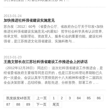
2013-01-24
加快推进社科强省建设实施意见
苏办发〔2012〕60号 《省委办公厅、省政府办公厅关于印发<加快
推进社科强省建设实施意见>的通知》 哲学社会科学具有认识世界、
传承文明、创新理论、资政育人、服务社会的重要功能。建设社科
强省，是江苏推进文化强省建设、实施科教与...
2013-01-23
王燕文部长在江苏社科强省建设工作推进会上的讲话
（2012年12月28日） 同志们： 这次社科强省建设工作推进会，是
经省委省政府主要领导同意召开的，也是江苏社科理论界期盼已久
的一次盛会。会议认真学习贯彻党的十八大精神和省委十二届四次
全会决策部署，总结经验、表彰先进、分析形势、部署工作，...
凯发娱发k8首页
上一页
1
2
3
84
85
86
87
88
89
下一页
尾页