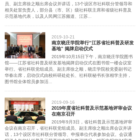
员、副主席徐之顺出席会议并讲话，13个设区市社科联分管领导和
相关处室负责人，部分县（市、区）级社科联主席和省级社科普及
示范基地代表，以及人民网江苏频道、江苏...
2019-10-21
南京晓庄学院举行“江苏省社科普及研发
基地” 揭牌启动仪式
2019年10月15日下午，南京晓庄学院图书
馆——江苏省社科普及研发基地揭牌启动仪式在图书馆一楼会议室
举行。省社科联党组成员、副主席徐之顺，晓庄学院校党委副书记
华春出席，启动仪式由校科研处处长、社科联秘书长张相学主持，
图书馆全体馆员参加活...
2019-09-16
2019年度省社科普及示范基地评审会议
在南京召开
2019年9月3日，省社科普及示范基地评审
会议在南京召开，省社科联党组成员、副主席徐之顺出席会议并讲
话，13个设区市社科联分管领导、申报单位代表参加会议。会议通