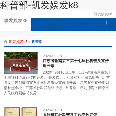
科普部-凯发娱发k8
凯发娱发k8
凯发娱发k8
togg
navi
凯发娱发k8
>
科普部
2020-09-18
江苏省暨南京市第十七届社科普及宣传
周开幕
2020年9月16日上午，江苏省暨南京市第十
七届社科普及宣传周开幕。 开幕式上，江苏省社科联党组书记、常
务副主席刘德海宣布本届社科普及宣传周开幕。江苏省委宣传部副
部长赵金松；江苏省社科联党组书记、常务副主席刘德海；南京市
人民政府副秘书长吴...
2020-01-10
省社科联社科普及工作受到好评