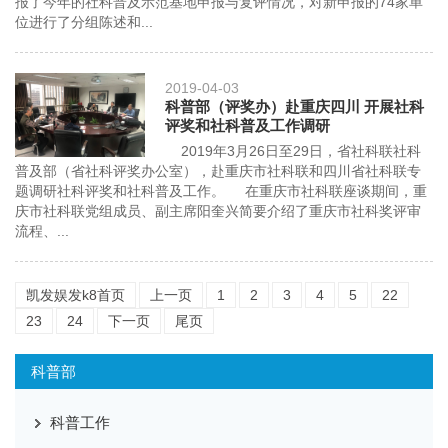
报了今年的社科普及示范基地申报与复评情况，对新申报的74家单
位进行了分组陈述和...
2019-04-03
科普部（评奖办）赴重庆四川 开展社科
评奖和社科普及工作调研
2019年3月26日至29日，省社科联社科
普及部（省社科评奖办公室），赴重庆市社科联和四川省社科联专
题调研社科评奖和社科普及工作。 在重庆市社科联座谈期间，重
庆市社科联党组成员、副主席阳奎兴简要介绍了重庆市社科奖评审
流程、...
凯发娱发k8首页
上一页
1
2
3
4
5
22
23
24
下一页
尾页
科普部
科普工作