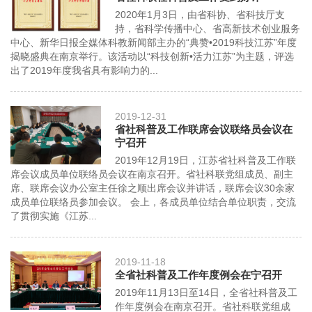
2020年1月3日，由省科协、省科技厅支
持，省科学传播中心、省高新技术创业服务
中心、新华日报全媒体科教新闻部主办的“典赞•2019科技江苏”年度
揭晓盛典在南京举行。该活动以“科技创新•活力江苏”为主题，评选
出了2019年度我省具有影响力的...
2019-12-31
省社科普及工作联席会议联络员会议在
宁召开
2019年12月19日，江苏省社科普及工作联
席会议成员单位联络员会议在南京召开。省社科联党组成员、副主
席、联席会议办公室主任徐之顺出席会议并讲话，联席会议30余家
成员单位联络员参加会议。 会上，各成员单位结合单位职责，交流
了贯彻实施《江苏...
2019-11-18
全省社科普及工作年度例会在宁召开
2019年11月13日至14日，全省社科普及工
作年度例会在南京召开。省社科联党组成